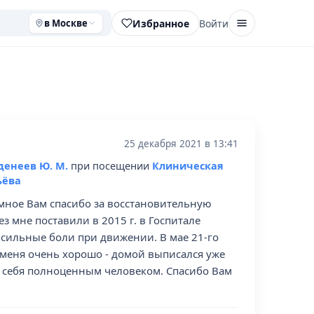
Избранное
Войти
в Москве
25 декабря 2021 в 13:41
денеев Ю. М.
при посещении
Клиническая
ьёва
омное Вам спасибо за восстановительную
 мне поставили в 2015 г. в Госпитале
ь сильные боли при движении. В мае 21-го
 меня очень хорошо - домой выписался уже
вую себя полноценным человеком. Спасибо Вам