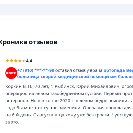
Хроника отзывов
1
4,4
+7 (910) ***-**-98
оставил отзыв у врача
ортопеда Ве
больница скорой медицинской помощи им Солов
Коркин В. П., 70 лет, г. Рыбинск. Юрий Михайлович, огр
операцию на левом тазобедренном суставе. Первый протез
ветеранов. Но в в конце 2020 г. в левом бедре появилис
года Вы мне этот сустав заменили. Операция прошла для
на 6-й день. С августа м-ца хожу уже без трости. Чувст
за это.