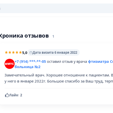
Хроника отзывов
1
5,0
Дата визита 6 января 2022
+7 (914) ***-**-05
оставил отзыв у врача
фтизиатра Се
больница №2
Замечательный врач. Хорошее отношение к пациентам. В
у него в январе 2022г. Большое спасибо за Ваш труд, те
Лайк
·
2