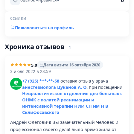
0
оценок «нравится»
ССЫЛКИ
Пожаловаться на профиль
Хроника отзывов
1
5,0
Дата визита 16 октября 2020
3 июля 2022 в 23:59
+7 (925) ***-**-58
оставил отзыв у врача
анестезиолога Цуканов А. О.
при посещении
Неврологическое отделение для больных с
ОНМК с палатой реанимации и
интенсивной терапии НИИ СП им Н В
Склифосовского
Андрей Олегович! Вы замечательный Человек и
профессионал своего дела! Было время жила от