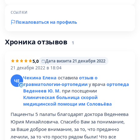
ССЫЛКИ
Пожаловаться на профиль
Хроника отзывов
1
5,0
Дата визита 21 декабря 2022
21 декабря 2022 в 18:04
Чекина Елена
оставила
отзыв о
ЧЕ
травматологии-ортопедии
у врача
ортопеда
Веденеев Ю. М.
при посещении
Клиническая больница скорой
медицинской помощи им Соловьёва
Пациенты 5 палаты благодарят доктора Веденеева
Юрия Михайловича. Спасибо Вам за понимание,
за Ваше доброе внимание, за то, что преданно
лечили, за то что просто рядом были! Что все