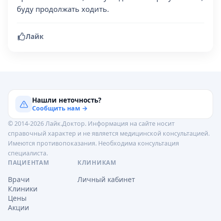
буду продолжать ходить.
Лайк
Нашли неточность?
Сообщить нам →
© 2014-2026 Лайк.Доктор. Информация на сайте носит
справочный характер и не является медицинской консультацией.
Имеются противопоказания. Необходима консультация
специалиста.
ПАЦИЕНТАМ
КЛИНИКАМ
Врачи
Личный кабинет
Клиники
Цены
Акции