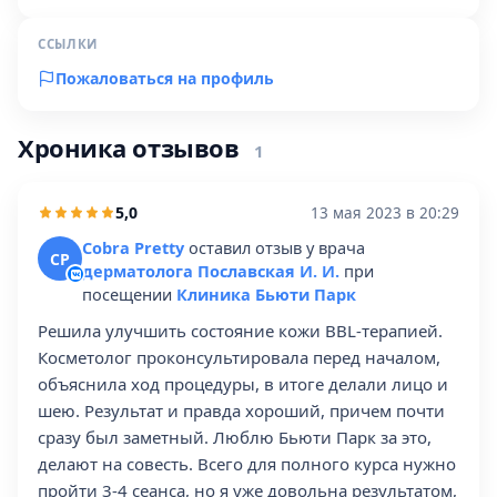
ССЫЛКИ
Пожаловаться на профиль
Хроника отзывов
1
5,0
13 мая 2023 в 20:29
Cobra Pretty
оставил отзыв у врача
CP
дерматолога Пославская И. И.
при
посещении
Клиника Бьюти Парк
Решила улучшить состояние кожи BBL-терапией.
Косметолог проконсультировала перед началом,
объяснила ход процедуры, в итоге делали лицо и
шею. Результат и правда хороший, причем почти
сразу был заметный. Люблю Бьюти Парк за это,
делают на совесть. Всего для полного курса нужно
пройти 3-4 сеанса, но я уже довольна результатом,