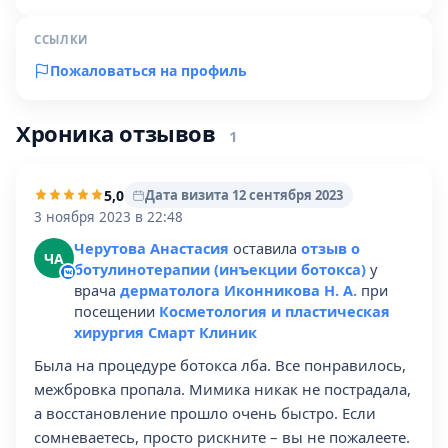
ССЫЛКИ
Пожаловаться на профиль
Хроника отзывов
1
5,0
Дата визита 12 сентября 2023
3 ноября 2023 в 22:48
Черутова Анастасия
оставила
отзыв о
ЧА
ботулинотерапии (инъекции ботокса)
у
врача
дерматолога Иконникова Н. А.
при
посещении
Косметология и пластическая
хирургия Смарт Клиник
Была на процедуре ботокса лба. Все понравилось,
межбровка пропала. Мимика никак не пострадала,
а восстановление прошло очень быстро. Если
сомневаетесь, просто рискните – вы не пожалеете.