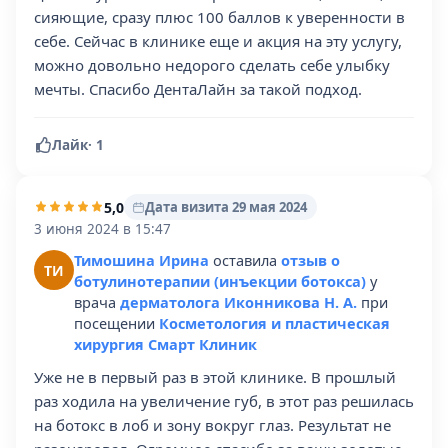
сияющие, сразу плюс 100 баллов к уверенности в
себе. Сейчас в клинике еще и акция на эту услугу,
можно довольно недорого сделать себе улыбку
мечты. Спасибо ДентаЛайн за такой подход.
Лайк
·
1
5,0
Дата визита 29 мая 2024
3 июня 2024 в 15:47
Тимошина Ирина
оставила
отзыв о
ТИ
ботулинотерапии (инъекции ботокса)
у
врача
дерматолога Иконникова Н. А.
при
посещении
Косметология и пластическая
хирургия Смарт Клиник
Уже не в первый раз в этой клинике. В прошлый
раз ходила на увеличение губ, в этот раз решилась
на ботокс в лоб и зону вокруг глаз. Результат не