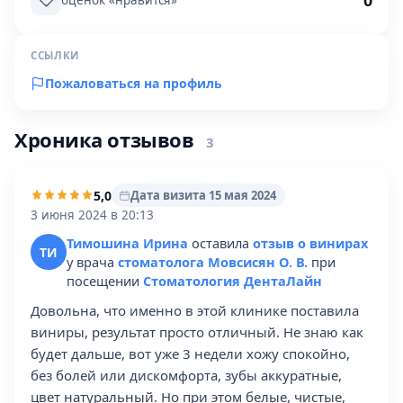
0
оценок «нравится»
ССЫЛКИ
Пожаловаться на профиль
Хроника отзывов
3
5,0
Дата визита 15 мая 2024
3 июня 2024 в 20:13
Тимошина Ирина
оставила
отзыв о винирах
ТИ
у врача
стоматолога Мовсисян О. В.
при
посещении
Стоматология ДентаЛайн
Довольна, что именно в этой клинике поставила
виниры, результат просто отличный. Не знаю как
будет дальше, вот уже 3 недели хожу спокойно,
без болей или дискомфорта, зубы аккуратные,
цвет натуральный. Но при этом белые, чистые,