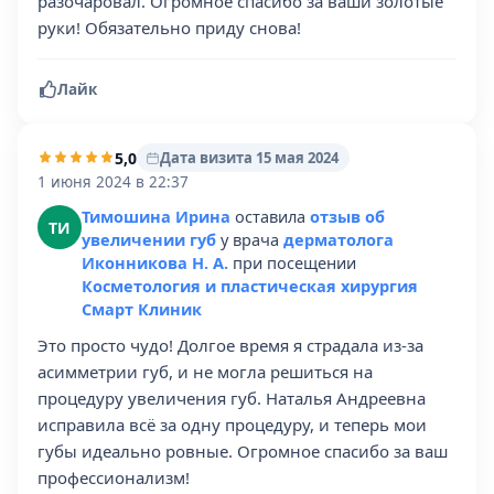
разочаровал. Огромное спасибо за ваши золотые
руки! Обязательно приду снова!
Лайк
5,0
Дата визита 15 мая 2024
1 июня 2024 в 22:37
Тимошина Ирина
оставила
отзыв об
ТИ
увеличении губ
у врача
дерматолога
Иконникова Н. А.
при посещении
Косметология и пластическая хирургия
Смарт Клиник
Это просто чудо! Долгое время я страдала из-за
асимметрии губ, и не могла решиться на
процедуру увеличения губ. Наталья Андреевна
исправила всё за одну процедуру, и теперь мои
губы идеально ровные. Огромное спасибо за ваш
профессионализм!