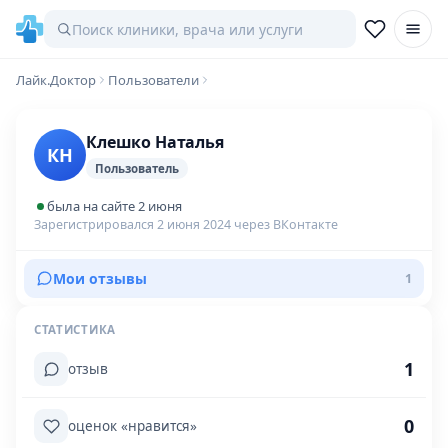
Лайк.Доктор
Пользователи
Клешко Наталья
КН
Пользователь
была на сайте 2 июня
Зарегистрировался 2 июня 2024 через ВКонтакте
Мои отзывы
1
СТАТИСТИКА
1
отзыв
0
оценок «нравится»