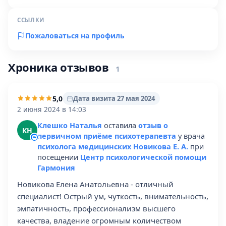
ССЫЛКИ
Пожаловаться на профиль
Хроника отзывов
1
5,0
Дата визита 27 мая 2024
2 июня 2024 в 14:03
Клешко Наталья
оставила
отзыв о
КН
первичном приёме психотерапевта
у врача
психолога медицинских Новикова Е. А.
при
посещении
Центр психологической помощи
Гармония
Новикова Елена Анатольевна - отличный
специалист! Острый ум, чуткость, внимательность,
эмпатичность, профессионализм высшего
качества, владение огромным количеством