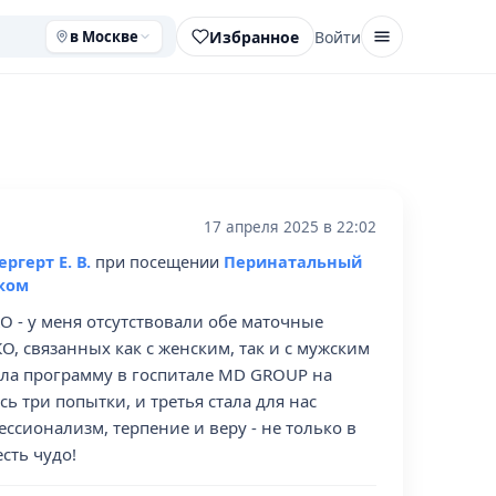
Избранное
Войти
в Москве
17 апреля 2025 в 22:02
ргерт Е. В.
при посещении
Перинатальный
ком
 - у меня отсутствовали обе маточные
, связанных как с женским, так и с мужским
ила программу в госпитале MD GROUP на
 три попытки, и третья стала для нас
ессионализм, терпение и веру - не только в
сть чудо!