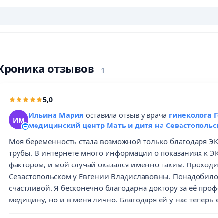
Хроника отзывов
1
5,0
Ильина Мария
оставила отзыв у врача
гинеколога Ге
ИМ
медицинский центр Мать и дитя на Севастопольс
Моя беременность стала возможной только благодаря ЭКО
трубы. В интернете много информации о показаниях к ЭКО
фактором, и мой случай оказался именно таким. Проход
Севастопольском у Евгении Владиславовны. Понадобилось
счастливой. Я бесконечно благодарна доктору за её проф
медицину, но и в меня лично. Благодаря ей у нас теперь е