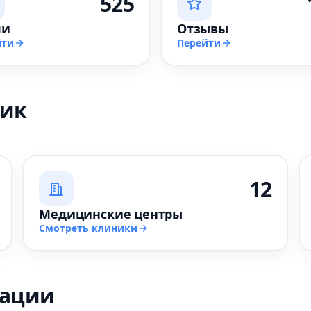
525
чи
Отзывы
йти
Перейти
ник
12
Медицинские центры
Смотреть клиники
зации