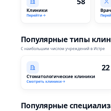
58
Клиники
Вра
Перейти
Пере
Популярные типы кли
С наибольшим числом учреждений в Истре
22
Стоматологические клиники
Смотреть клиники
Популярные специали