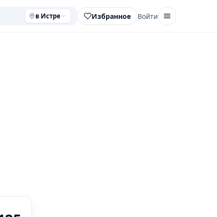
Избранное
Войти
в Истре