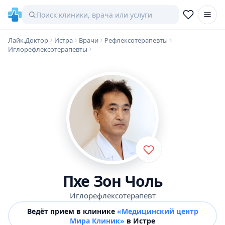
Лайк.Доктор
Истра
Врачи
Рефлексотерапевты
Иглорефлексотерапевты
Пхе Зон Чоль
Иглорефлексотерапевт
Ведёт прием в клинике
«Медицинский центр
Мира Клиник»
в Истре