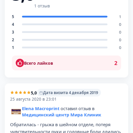
1 отзыв
5
1
4
0
3
0
2
0
1
0
2
Всего лайков
5,0
Дата визита 4 декабря 2019
25 августа 2020 в 23:01
Elena Macroprint
оставил отзыв в
Медицинский центр Мира Клиник
Обратилась - грыжа в шейном отделе, потеря
чувствительности руки и головные боли длились