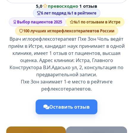
5,0
превосходно
·
1 отзыв
6 лет подряд №1 в рейтинге
Выбор пациентов 2025
№1 по отзывам в Истре
100 лучших иглорефлексотерапевтов России
Врач иглорефлексотерапевт Пхе Зон Чоль ведёт
приём в Истре, кандидат наук принимает в одной
клинике, имеет 1 отзыв от пациентов, высшая
оценка. Адрес клиники: Истра, Главного
Конструктора В.И.Адасько ул, 2, консультация по
предварительной записи.
Пхе Зон занимает 1-е место в рейтинге
рефлексотерапевтов.
Оставить отзыв