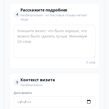
Расскажите подробнее
4
Необязательно - но текстовые отзывы читают
чаще
0 слов
Контекст визита
5
Необязательно
Дата визита