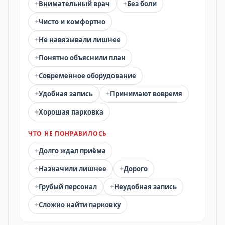
+
+
Внимательный врач
Без боли
+
Чисто и комфортно
+
Не навязывали лишнее
+
Понятно объяснили план
+
Современное оборудование
+
+
Удобная запись
Принимают вовремя
+
Хорошая парковка
ЧТО НЕ ПОНРАВИЛОСЬ
+
Долго ждал приёма
+
+
Назначили лишнее
Дорого
+
+
Грубый персонал
Неудобная запись
+
Сложно найти парковку