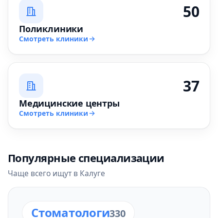
50
Поликлиники
Смотреть клиники
37
Медицинские центры
Смотреть клиники
Популярные специализации
Чаще всего ищут в Калуге
Стоматологи
330