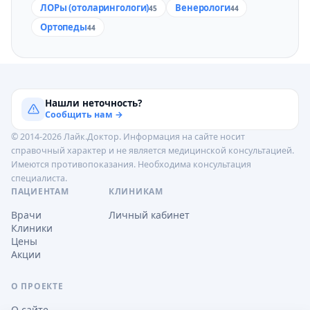
ЛОРы (отоларингологи)
Венерологи
45
44
Ортопеды
44
Нашли неточность?
Сообщить нам →
© 2014-2026 Лайк.Доктор. Информация на сайте носит
справочный характер и не является медицинской консультацией.
Имеются противопоказания. Необходима консультация
специалиста.
ПАЦИЕНТАМ
КЛИНИКАМ
Врачи
Личный кабинет
Клиники
Цены
Акции
О ПРОЕКТЕ
О сайте