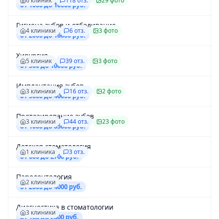
6 клиник
118 отз.
29 фото
от 1000 до 10000 руб.
Гигиена зубов и отбеливание
4 клиники
6 отз.
3 фото
от 2000 до 16000 руб.
Хирургия
5 клиник
39 отз.
3 фото
от 500 до 10000 руб.
Имплантация зубов
3 клиники
16 отз.
2 фото
от 5000 до 40000 руб.
Протезирование зубов
3 клиники
44 отз.
23 фото
от 1000 до 65000 руб.
Детская стоматология
1 клиника
3 отз.
от 600 до 2700 руб.
Пародонтология
2 клиники
от 2000 до 4000 руб.
Диагностика в стоматологии
3 клиники
от 100 до 2000 руб.