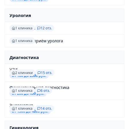
Урология
Приём уролога
1 клиника
12 отз.
Повторный приём уролога
1 клиника
Диагностика
УЗИ
2 клиники
15 отз.
от 100 до 2300 руб.
Функциональная диагностика
1 клиника
6 отз.
от 200 до 400 руб.
Эндоскопия
1 клиника
14 отз.
от 1300 до 4200 руб.
Гинекология