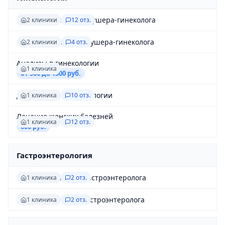
Первичный приём акушера-гинеколога
2 клиники
12 отз.
Повторный приём акушера-гинеколога
2 клиники
4 отз.
Анализы в гинекологии
1 клиника
от 500 до 1500 руб.
Диагностика в гинекологии
1 клиника
10 отз.
Лечение женских болезней
1 клиника
12 отз.
600 руб.
Гастроэнтерология
Первичный приём гастроэнтеролога
1 клиника
2 отз.
Повторный приём гастроэнтеролога
1 клиника
2 отз.