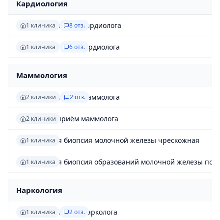
Кардиология
Первичный приём кардиолога
1 клиника
8 отз.
Повторный приём кардиолога
1 клиника
6 отз.
Маммология
Первичный приём маммолога
2 клиники
2 отз.
Повторный приём маммолога
2 клиники
Пункционная биопсия молочной железы чрескожная
1 клиника
Пункционная биопсия образований молочной железы под
1 клиника
Наркология
Первичный приём нарколога
1 клиника
2 отз.