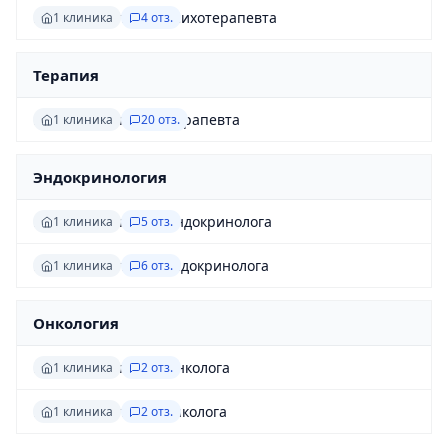
Повторный приём психотерапевта
1 клиника
4 отз.
Терапия
Первичный приём терапевта
1 клиника
20 отз.
Эндокринология
Первичный приём эндокринолога
1 клиника
5 отз.
Повторный приём эндокринолога
1 клиника
6 отз.
Онкология
Первичный приём онколога
1 клиника
2 отз.
Повторный приём онколога
1 клиника
2 отз.