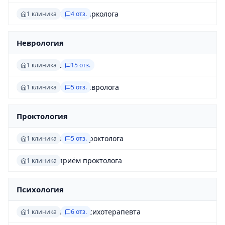
Повторный приём нарколога
1 клиника
4 отз.
Неврология
Приём невролога
1 клиника
15 отз.
Повторный приём невролога
1 клиника
5 отз.
Проктология
Первичный приём проктолога
1 клиника
5 отз.
Повторный приём проктолога
1 клиника
Психология
Первичный приём психотерапевта
1 клиника
6 отз.