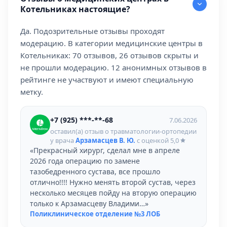
Котельниках настоящие?
Да. Подозрительные отзывы проходят
модерацию. В категории медицинские центры в
Котельниках: 70 отзывов, 26 отзывов скрыты и
не прошли модерацию. 12 анонимных отзывов в
рейтинге не участвуют и имеют специальную
метку.
+7 (925) ***-**-68
7.06.2026
оставил(а) отзыв о травматологии-ортопедии
у врача
Арзамасцев В. Ю.
с оценкой
5,0
«Прекрасный хирург, сделал мне в апреле
2026 года операцию по замене
тазобедренного сустава, все прошло
отлично!!!! Нужно менять второй сустав, через
несколько месяцев пойду на вторую операцию
только к Арзамасцеву Владими…»
Поликлиническое отделение №3 ЛОБ