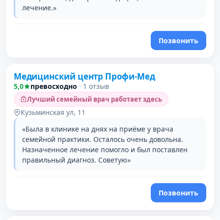
лечение.»
Позвонить
Медицинский центр Профи-Мед
2 место в рейтинге
5,0
превосходно
·
1 отзыв
Лучший семейный врач работает здесь
Кузьминская ул, 11
«Была в клинике на днях на приёме у врача
семейной практики. Осталось очень довольна.
Назначенное лечение помогло и был поставлен
правильный диагноз. Советую»
Позвонить