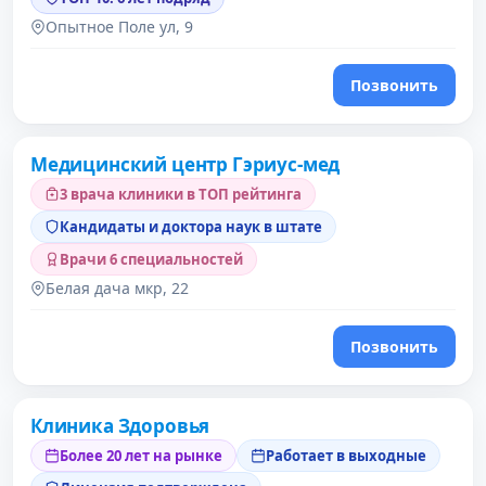
Опытное Поле ул, 9
Позвонить
Медицинский центр Гэриус-мед
3 врача клиники в ТОП рейтинга
Кандидаты и доктора наук в штате
Врачи 6 специальностей
Белая дача мкр, 22
Позвонить
Клиника Здоровья
Более 20 лет на рынке
Работает в выходные