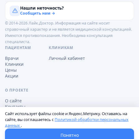
Нашли неточность?
Сообщить нам →
© 2014-2026 Лайк.Доктор. Информация на сайте носит
справочный характер и не является медицинской консультацией.
Имеются противопоказания. Необходима консультация
специалиста.
ПАЦИЕНТАМ
КЛИНИКАМ
Врачи
Личный кабинет
Клиники
Цены
Акции
О ПРОЕКТЕ
О сайте
Контакты
Сайт использует файлы cookie и Яндекс.Метрику. Оставаясь на
сайте, вы соглашаетесь с
Политикой обработки персональных
данных
.
Обработка персональных данных
Пользовательское соглашение
Настройки cookie
Понятно