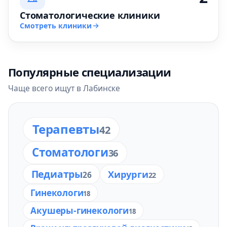
Стоматологические клиники
Смотреть клиники
Популярные специализации
Чаще всего ищут в Лабинске
Терапевты
42
Стоматологи
36
Педиатры
Хирурги
26
22
Гинекологи
18
Акушеры-гинекологи
18