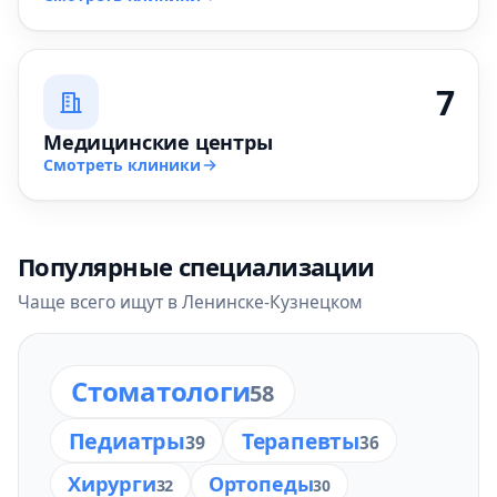
7
Медицинские центры
Смотреть клиники
Популярные специализации
Чаще всего ищут в Ленинске-Кузнецком
Стоматологи
58
Педиатры
Терапевты
39
36
Хирурги
Ортопеды
32
30