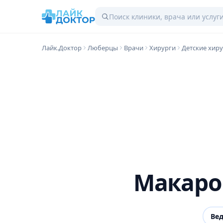
Лайк.Доктор
Люберцы
Врачи
Хирурги
Детские хир
Макаро
Ве