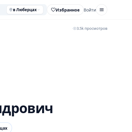
Избранное
Войти
в Люберцах
3.5k просмотров
ндрович
цах