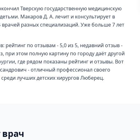
окончил Тверскую государственную медицинскую
 детьми. Макаров Д. А. лечит и консультирует в
 врачей разных специализаций. Уже больше 7 лет
: рейтинг по отзывам - 5,0 из 5, недавний отзыв -
аз, при этом полную картину по городу даёт другой
рургии
, где рядом показаны рейтинг и отзывы. Вот
ксандрович - отличный профессионал своего
га среди лучших детских хирургов Люберец.
 врач