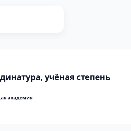
динатура, учёная степень
кая академия