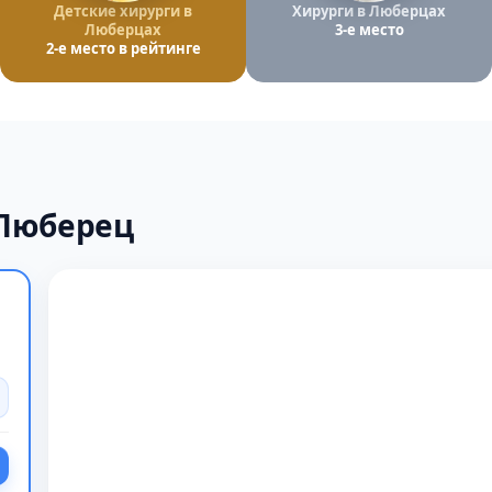
Детские хирурги в
Хирурги в Люберцах
Люберцах
3-е место
2-е место в рейтинге
 Люберец