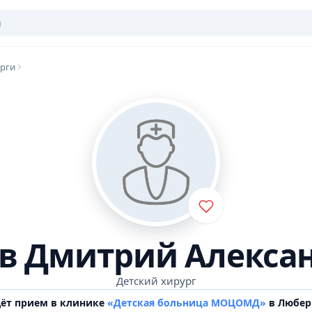
урги
в Дмитрий Алекса
Детский хирург
дёт прием в клинике
«Детская больница МОЦОМД»
в Любер