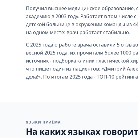
Получил высшее медицинское образование, 
академию в 2003 году. Работает в том числе с
детской больнице в окружении команды из 44
на одном месте: врач работает стабильно.
С 2025 года о работе врача оставили 5 отзывов
весной 2025 года, их прочитали более 1000 р
источник -
подборка клиник пластической хи
что пишет один из пациентов: «Дмитрий Але
дела!». По итогам 2025 года - ТОП-10 рейтин
ЯЗЫКИ ПРИЁМА
На каких языках говорит