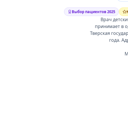
Выбор пациентов 2025
Врач детск
принимает в о
Тверская госуда
года. Ад
М