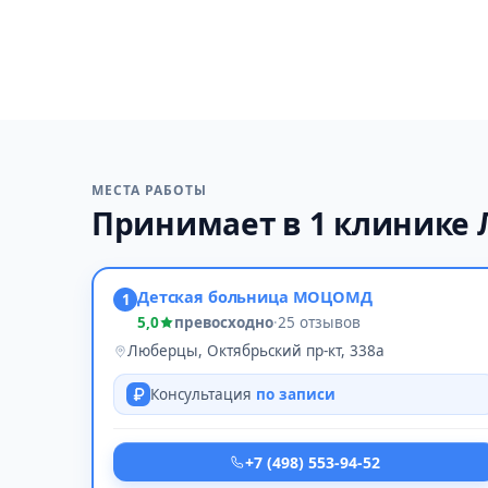
МЕСТА РАБОТЫ
Принимает в 1 клинике
Детская больница МОЦОМД
1
5,0
превосходно
·
25 отзывов
Люберцы, Октябрьский пр-кт, 338а
Консультация
по записи
+7 (498) 553-94-52