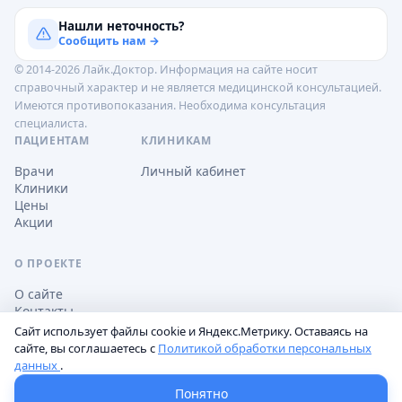
Нашли неточность?
Сообщить нам →
© 2014-2026 Лайк.Доктор. Информация на сайте носит
справочный характер и не является медицинской консультацией.
Имеются противопоказания. Необходима консультация
специалиста.
ПАЦИЕНТАМ
КЛИНИКАМ
Врачи
Личный кабинет
Клиники
Цены
Акции
О ПРОЕКТЕ
О сайте
Контакты
Сайт использует файлы cookie и Яндекс.Метрику. Оставаясь на
сайте, вы соглашаетесь с
Политикой обработки персональных
данных
.
Обработка персональных данных
Пользовательское соглашение
Настройки cookie
Понятно