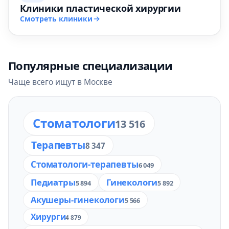
Клиники пластической хирургии
Смотреть клиники
Популярные специализации
Чаще всего ищут в Москве
Стоматологи
13 516
Терапевты
8 347
Стоматологи-терапевты
6 049
Педиатры
Гинекологи
5 894
5 892
Акушеры-гинекологи
5 566
Хирурги
4 879