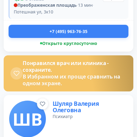
Преображенская площадь
·
13 мин
·
Потешная ул, 3к10
+7 (495) 963-76-35
Открыто круглосуточно
Понравился врач или клиника -
сохраните.
В Избранном их проще сравнить на
одном экране.
Шуляр Валерия
Олеговна
ШВ
Психиатр