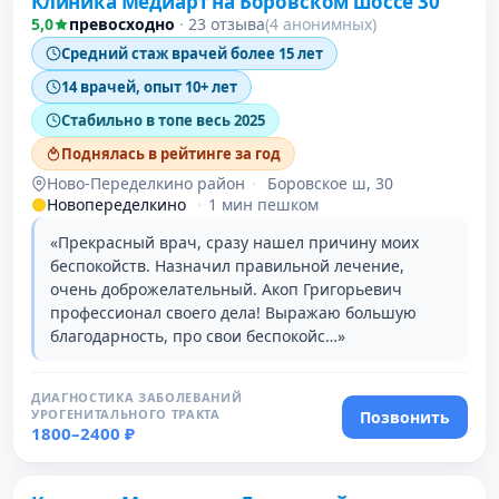
Клиника Медиарт на Боровском шоссе 30
5,0
превосходно
·
23 отзыва
(4 анонимных)
Средний стаж врачей более 15 лет
14 врачей, опыт 10+ лет
Стабильно в топе весь 2025
Поднялась в рейтинге за год
Ново-Переделкино район
·
Боровское ш, 30
Новопеределкино
·
1 мин пешком
«Прекрасный врач, сразу нашел причину моих
беспокойств. Назначил правильной лечение,
очень доброжелательный. Акоп Григорьевич
профессионал своего дела! Выражаю большую
благодарность, про свои беспокойс…»
ДИАГНОСТИКА ЗАБОЛЕВАНИЙ
УРОГЕНИТАЛЬНОГО ТРАКТА
Позвонить
1800–2400 ₽