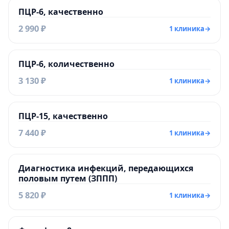
ПЦР-6, качественно
2 990 ₽
1 клиника
→
ПЦР-6, количественно
3 130 ₽
1 клиника
→
ПЦР-15, качественно
7 440 ₽
1 клиника
→
Диагностика инфекций, передающихся
половым путем (ЗППП)
5 820 ₽
1 клиника
→