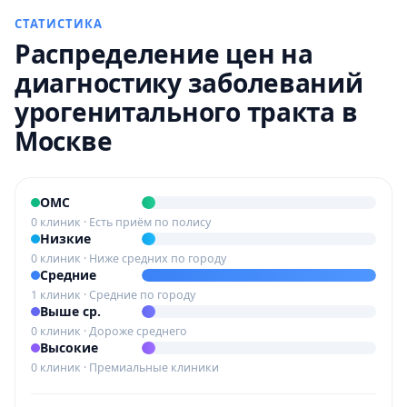
СТАТИСТИКА
Распределение цен на
диагностику заболеваний
урогенитального тракта в
Москве
ОМС
0 клиник · Есть приём по полису
Низкие
0 клиник · Ниже средних по городу
Средние
1 клиник · Средние по городу
Выше ср.
0 клиник · Дороже среднего
Высокие
0 клиник · Премиальные клиники