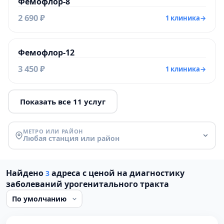
Фемофлор-8
2 690 ₽
1 клиника
→
Фемофлор-12
3 450 ₽
1 клиника
→
Показать все 11 услуг
МЕТРО ИЛИ РАЙОН
Любая станция или район
Найдено
адреса с ценой на диагностику
3
заболеваний урогенитального тракта
Проверено