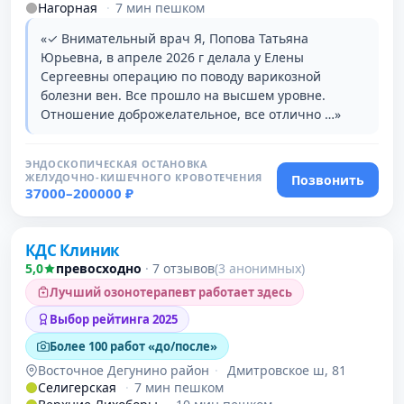
Нагорная
·
7 мин пешком
«✓ Внимательный врач Я, Попова Татьяна
Юрьевна, в апреле 2026 г делала у Елены
Сергеевны операцию по поводу варикозной
болезни вен. Все прошло на высшем уровне.
Отношение доброжелательное, все отлично …»
ЭНДОСКОПИЧЕСКАЯ ОСТАНОВКА
ЖЕЛУДОЧНО-КИШЕЧНОГО КРОВОТЕЧЕНИЯ
Позвонить
37000–200000 ₽
Проверено
КДС Клиник
5,0
превосходно
·
7 отзывов
(3 анонимных)
Лучший озонотерапевт работает здесь
Выбор рейтинга 2025
Более 100 работ «до/после»
Восточное Дегунино район
·
Дмитровское ш, 81
Селигерская
·
7 мин пешком