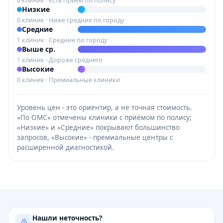
0 клиник · Есть приём по полису
Низкие
0 клиник · Ниже средних по городу
Средние
1 клиник · Средние по городу
Выше ср.
1 клиник · Дороже среднего
Высокие
0 клиник · Премиальные клиники
Уровень цен - это ориентир, а не точная стоимость.
«По ОМС» отмечены клиники с приёмом по полису;
«Низкие» и «Средние» покрывают большинство
запросов, «Высокие» - премиальные центры с
расширенной диагностикой.
Нашли неточность?