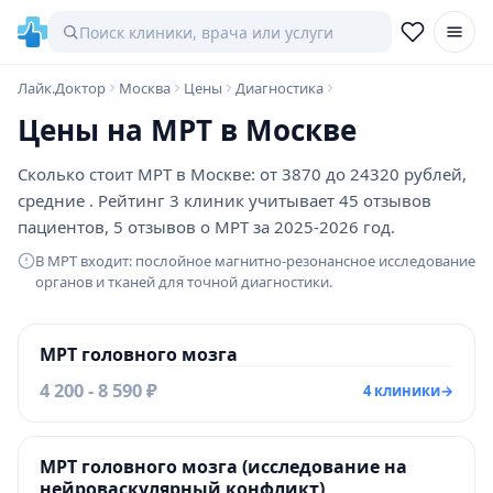
Лайк.Доктор
Москва
Цены
Диагностика
Цены на МРТ в Москве
Сколько стоит МРТ в Москве: от 3870 до 24320 рублей,
средние . Рейтинг 3 клиник учитывает 45 отзывов
пациентов, 5 отзывов о МРТ за 2025-2026 год.
В МРТ входит: послойное магнитно-резонансное исследование
органов и тканей для точной диагностики.
МРТ головного мозга
4 200 - 8 590 ₽
4 клиники
→
МРТ головного мозга (исследование на
нейроваскулярный конфликт)