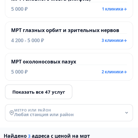
5 000 ₽
1 клиника
→
МРТ глазных орбит и зрительных нервов
4 200 - 5 000 ₽
3 клиники
→
МРТ околоносовых пазух
5 000 ₽
2 клиники
→
Показать все 47 услуг
МЕТРО ИЛИ РАЙОН
Любая станция или район
Найдено
адреса с ценой на мрт
3