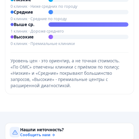
0 клиник · Ниже средних по городу
Средние
0 клиник · Средние по городу
Выше ср.
1 клиник · Дороже среднего
Высокие
0 клиник · Премиальные клиники
Уровень цен - это ориентир, а не точная стоимость.
«По ОМС» отмечены клиники с приёмом по полису;
«Низкие» и «Средние» покрывают большинство
запросов, «Высокие» - премиальные центры с
расширенной диагностикой.
Нашли неточность?
Сообщить нам →