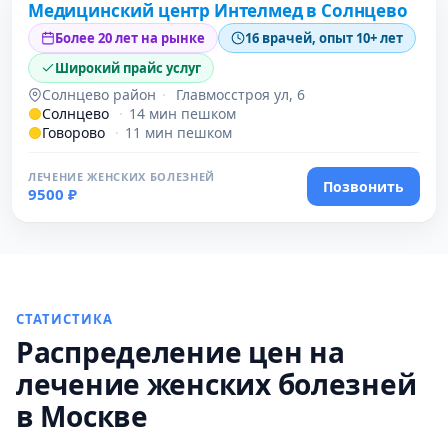
Медицинский центр Интелмед в Солнцево
Более 20 лет на рынке
16 врачей, опыт 10+ лет
Широкий прайс услуг
Солнцево район
·
Главмосстроя ул, 6
Солнцево
·
14 мин пешком
Говорово
·
11 мин пешком
ЛЕЧЕНИЕ ЖЕНСКИХ БОЛЕЗНЕЙ
Позвонить
9500 ₽
СТАТИСТИКА
Распределение цен на
лечение женских болезней
в Москве