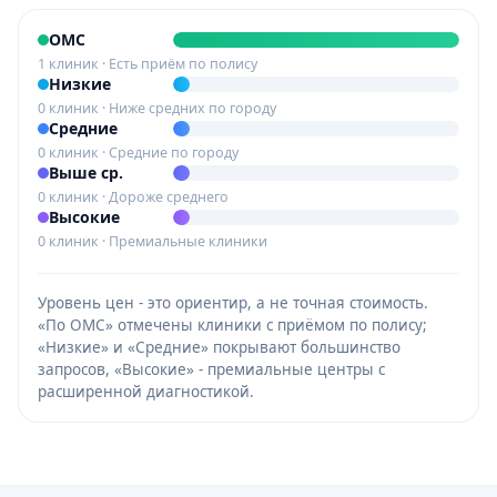
ОМС
1 клиник · Есть приём по полису
Низкие
0 клиник · Ниже средних по городу
Средние
0 клиник · Средние по городу
Выше ср.
0 клиник · Дороже среднего
Высокие
0 клиник · Премиальные клиники
Уровень цен - это ориентир, а не точная стоимость.
«По ОМС» отмечены клиники с приёмом по полису;
«Низкие» и «Средние» покрывают большинство
запросов, «Высокие» - премиальные центры с
расширенной диагностикой.