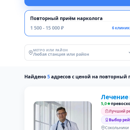
Повторный приём нарколога
1 500 - 15 000 ₽
6 клиник
МЕТРО ИЛИ РАЙОН
Любая станция или район
Найдено
5
адресов с ценой на повторный 
Лечение
5,0
превосх
Лучший ре
Выбор рей
Сокольники