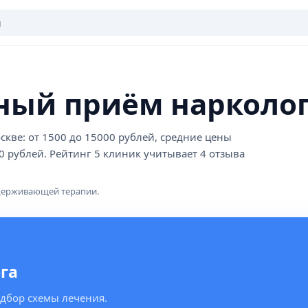
ный приём нарколог
кве: от 1500 до 15000 рублей, средние цены
0 рублей. Рейтинг 5 клиник учитывает 4 отзыва
ддерживающей терапии.
га
одбор схемы лечения.