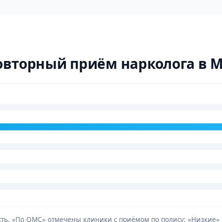
овторный приём нарколога в 
мость. «По ОМС» отмечены клиники с приёмом по полису; «Низкие