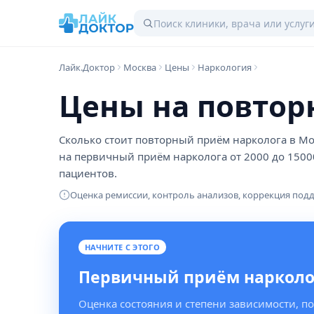
Лайк.Доктор
Москва
Цены
Наркология
Цены на повтор
Сколько стоит повторный приём нарколога в Мос
на первичный приём нарколога от 2000 до 1500
пациентов.
Оценка ремиссии, контроль анализов, коррекция по
НАЧНИТЕ С ЭТОГО
Первичный приём нарколо
Оценка состояния и степени зависимости, п