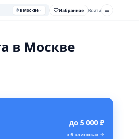
Избранное
Войти
в Москве
а в Москве
до 5 000 ₽
в 6 клиниках
→