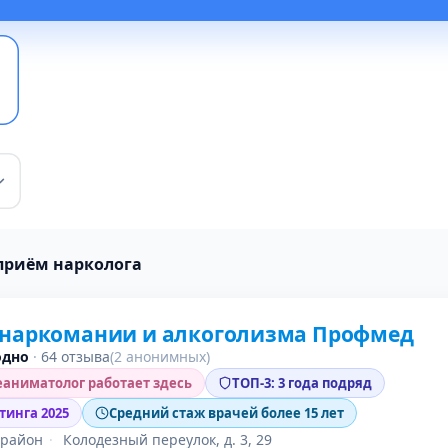
приём нарколога
 наркомании и алкоголизма Профмед
одно
·
64 отзыва
(2 анонимных)
аниматолог работает здесь
ТОП-3: 3 года подряд
тинга 2025
Средний стаж врачей более 15 лет
 район
·
Колодезный переулок, д. 3, 29