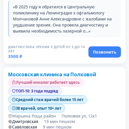
«В 2025 году я обратился в Центральную
поликлинику на Ленинградке к офтальмологу
Молчановой Анне Александровне с жалобами на
ухудшение зрения. Она провела диагностику и
выявила необходимость лазерной о…»
ДИАГНОСТИКА ЗРЕНИЯ У ДЕТЕЙ ОТ 5 ДО 14
ЛЕТ
Позвонить
3500 ₽
Проверено
Московская клиника на Полковой
Лучший онколог работает здесь
ТОП-10: 3 года подряд
Средний стаж врачей более 15 лет
38 врачей, опыт 10+ лет
Марьина Роща район
·
Полковая ул, 12к1
Дмитровская
·
19 мин пешком
Савёловская
·
9 мин пешком