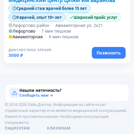
Медицинский центр ЦИАМ им Баранова
Средний стаж врачей более 15 лет
9 врачей, опыт 10+ лет
Широкий прайс услуг
Лефортово район
·
Авиамоторная ул, 2к21
Лефортово
·
7 мин пешком
Авиамоторная
·
9 мин пешком
ДИАГНОСТИКА ЗРЕНИЯ
Позвонить
3000 ₽
Нашли неточность?
Сообщить нам →
© 2014-2026 Лайк.Доктор. Информация на сайте носит
справочный характер и не является медицинской консультацией.
Имеются противопоказания. Необходима консультация
специалиста.
ПАЦИЕНТАМ
КЛИНИКАМ