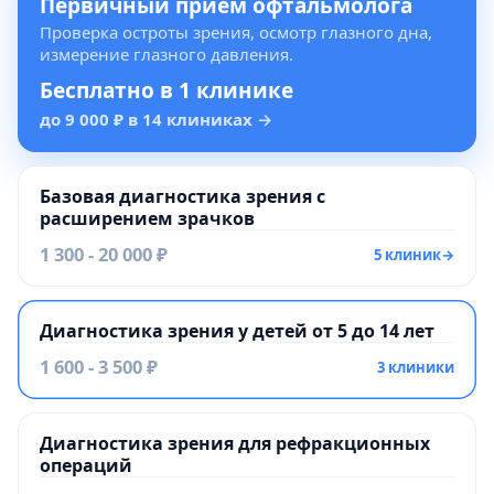
Первичный приём офтальмолога
Проверка остроты зрения, осмотр глазного дна,
измерение глазного давления.
Бесплатно в 1 клинике
до 9 000 ₽ в 14 клиниках
→
Базовая диагностика зрения с
расширением зрачков
1 300 - 20 000 ₽
5 клиник
→
Диагностика зрения у детей от 5 до 14 лет
1 600 - 3 500 ₽
3 клиники
Диагностика зрения для рефракционных
операций