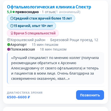
Офтальмологическая клиника Спектр
5,0
превосходно
·
1 отзыв
(1 анонимный)
Средний стаж врачей более 15 лет
15 врачей, опыт 10+ лет
Врачи 5 специальностей
Хорошевский район
·
Березовой Рощи проезд, 12
Аэропорт
·
15 мин пешком
Полежаевская
·
18 мин пешком
«Лучший специалист по мнению коллег (получила
рекомендации обратиться к Арсению
Александровичу от своего офтальмолога) и теперь
и пациентов в моем лице. Очень благодарна за
своевременно оказанную, квал…»
ДИАГНОСТИКА ЗРЕНИЯ
Позвонить
6500–6600 ₽
Проверено давно