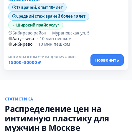
17 врачей, опыт 10+ лет
Средний стаж врачей более 10 лет
Широкий прайс услуг
Бибирево район
·
Мурановская ул, 5
Алтуфьево
·
10 мин пешком
Бибирево
·
10 мин пешком
ИНТИМНАЯ ПЛАСТИКА ДЛЯ МУЖЧИН
Позвонить
15000–30000 ₽
СТАТИСТИКА
Распределение цен на
интимную пластику для
мужчин в Москве