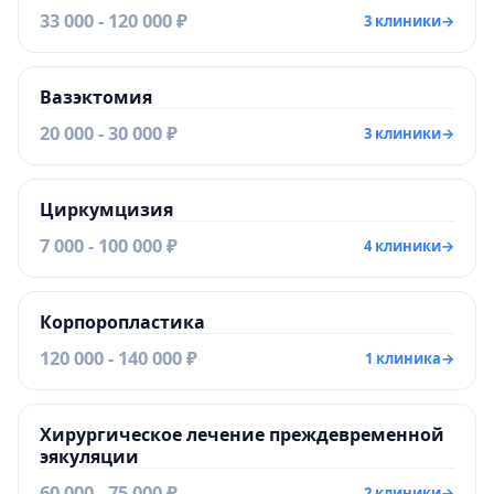
33 000 - 120 000 ₽
3 клиники
→
Вазэктомия
20 000 - 30 000 ₽
3 клиники
→
Циркумцизия
7 000 - 100 000 ₽
4 клиники
→
Корпоропластика
120 000 - 140 000 ₽
1 клиника
→
Хирургическое лечение преждевременной
эякуляции
60 000 - 75 000 ₽
2 клиники
→