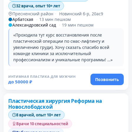
32 врача, опыт 10+ лет
Пресненский район
·
Новинский б-р, 20ас9
Арбатская
·
13 мин пешком
Александровский сад
·
19 мин пешком
«Проходила тут курс восстановления после
пластической операции по смас-лифтингу и
увеличению груди). Хочу сказать спасибо всей
команде клиники за исключительный
профессионализм и уникальные программы! …»
ИНТИМНАЯ ПЛАСТИКА ДЛЯ МУЖЧИН
Позвонить
до 50000 ₽
Пластическая хирургия Реформа на
Новослободской
8 врачей, опыт 10+ лет
Врачи 10 специальностей