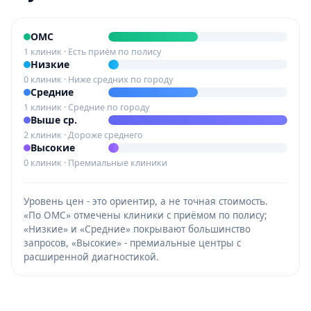
ОМС
1 клиник · Есть приём по полису
Низкие
0 клиник · Ниже средних по городу
Средние
1 клиник · Средние по городу
Выше ср.
2 клиник · Дороже среднего
Высокие
0 клиник · Премиальные клиники
Уровень цен - это ориентир, а не точная стоимость.
«По ОМС» отмечены клиники с приёмом по полису;
«Низкие» и «Средние» покрывают большинство
запросов, «Высокие» - премиальные центры с
расширенной диагностикой.