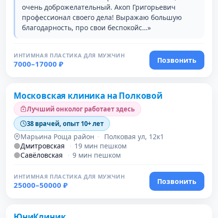
очень доброжелательный. Акоп Григорьевич
профессионал своего дела! Выражаю большую
благодарность, про свои беспокойс…»
ИНТИМНАЯ ПЛАСТИКА ДЛЯ МУЖЧИН
Позвонить
7000–17000 ₽
Проверено
Московская клиника на Полковой
Лучший онколог работает здесь
38 врачей, опыт 10+ лет
Марьина Роща район
·
Полковая ул, 12к1
Дмитровская
·
19 мин пешком
Савёловская
·
9 мин пешком
ИНТИМНАЯ ПЛАСТИКА ДЛЯ МУЖЧИН
Позвонить
25000–50000 ₽
Проверено
ЮниКлиник