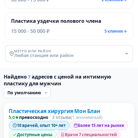
Пластика уздечки полового члена
15 000 - 50 000 ₽
5 клиник
→
МЕТРО ИЛИ РАЙОН
Любая станция или район
Найдено
адресов с ценой на интимную
7
пластику для мужчин
Пластическая хирургия Мон Блан
5,0
превосходно
·
3 отзыва
(1 анонимный)
10 врачей, опыт 10+ лет
Более 15 лет на рынке
Доступные цены
Врачи 7 специальностей