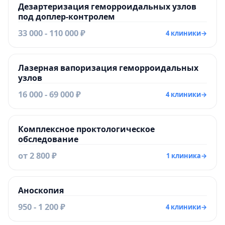
Дезартеризация геморроидальных узлов
под доплер-контролем
33 000 - 110 000 ₽
4 клиники
→
Лазерная вапоризация геморроидальных
узлов
16 000 - 69 000 ₽
4 клиники
→
Комплексное проктологическое
обследование
от 2 800 ₽
1 клиника
→
Аноскопия
950 - 1 200 ₽
4 клиники
→