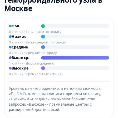
Москве
ОМС
0 клиник · Есть приём по полису
Низкие
0 клиник · Ниже средних по городу
Средние
0 клиник · Средние по городу
Выше ср.
1 клиник · Дороже среднего
Высокие
0 клиник · Премиальные клиники
Уровень цен - это ориентир, а не точная стоимость.
«По ОМС» отмечены клиники с приёмом по полису;
«Низкие» и «Средние» покрывают большинство
запросов, «Высокие» - премиальные центры с
расширенной диагностикой.