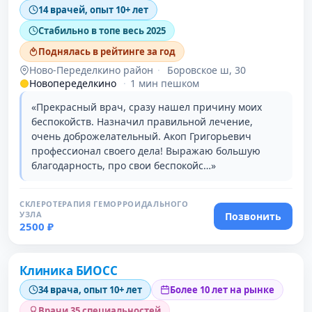
14 врачей, опыт 10+ лет
Стабильно в топе весь 2025
Поднялась в рейтинге за год
Ново-Переделкино район
·
Боровское ш, 30
Новопеределкино
·
1 мин пешком
«Прекрасный врач, сразу нашел причину моих
беспокойств. Назначил правильной лечение,
очень доброжелательный. Акоп Григорьевич
профессионал своего дела! Выражаю большую
благодарность, про свои беспокойс…»
СКЛЕРОТЕРАПИЯ ГЕМОРРОИДАЛЬНОГО
УЗЛА
Позвонить
2500 ₽
Клиника БИОСС
34 врача, опыт 10+ лет
Более 10 лет на рынке
Врачи 35 специальностей