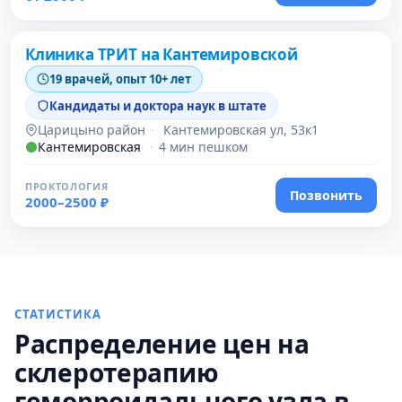
Проверено давно
Клиника ТРИТ на Кантемировской
19 врачей, опыт 10+ лет
Кандидаты и доктора наук в штате
Царицыно район
·
Кантемировская ул, 53к1
Кантемировская
·
4 мин пешком
ПРОКТОЛОГИЯ
Позвонить
2000–2500 ₽
СТАТИСТИКА
Распределение цен на
склеротерапию
геморроидального узла в