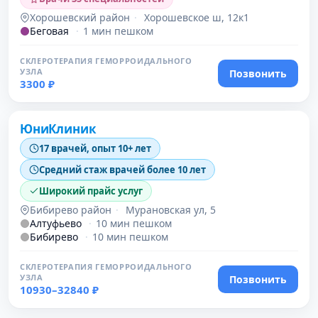
Хорошевский район
·
Хорошевское ш, 12к1
Беговая
·
1 мин пешком
СКЛЕРОТЕРАПИЯ ГЕМОРРОИДАЛЬНОГО
УЗЛА
Позвонить
3300 ₽
Проверено
ЮниКлиник
17 врачей, опыт 10+ лет
Средний стаж врачей более 10 лет
Широкий прайс услуг
Бибирево район
·
Мурановская ул, 5
Алтуфьево
·
10 мин пешком
Бибирево
·
10 мин пешком
СКЛЕРОТЕРАПИЯ ГЕМОРРОИДАЛЬНОГО
УЗЛА
Позвонить
10930–32840 ₽