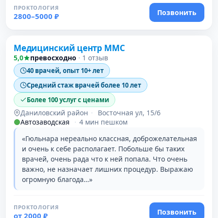
ПРОКТОЛОГИЯ
Позвонить
2800–5000 ₽
Проверено давно
Медицинский центр ММС
5,0
превосходно
·
1 отзыв
40 врачей, опыт 10+ лет
Средний стаж врачей более 10 лет
Более 100 услуг с ценами
Даниловский район
·
Восточная ул, 15/6
Автозаводская
·
4 мин пешком
«Гюльнара нереально классная, доброжелательная
и очень к себе располагает. Побольше бы таких
врачей, очень рада что к ней попала. Что очень
важно, не назначает лишних процедур. Выражаю
огромную благода…»
ПРОКТОЛОГИЯ
Позвонить
от 2000 ₽