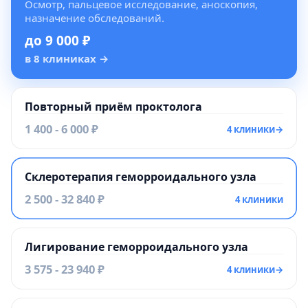
Осмотр, пальцевое исследование, аноскопия,
назначение обследований.
до 9 000 ₽
в 8 клиниках
→
Повторный приём проктолога
1 400 - 6 000 ₽
4 клиники
→
Склеротерапия геморроидального узла
2 500 - 32 840 ₽
4 клиники
Лигирование геморроидального узла
3 575 - 23 940 ₽
4 клиники
→