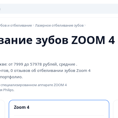
убов и отбеливание
Лазерное отбеливание зубов
вание зубов ZOOM 4 
ве: от 7999 до 57978 рублей, средние .
нтов, 0 отзывов об отбеливании зубов Zoom 4
з портфолио.
на специализированном аппарате ZOOM 4
 Philips.
Zoom 4