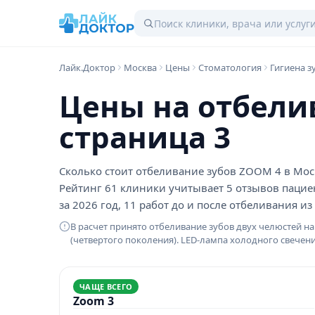
Лайк.Доктор
Москва
Цены
Стоматология
Гигиена з
Цены на отбели
страница 3
Сколько стоит отбеливание зубов ZOOM 4 в Моск
Рейтинг 61 клиники учитывает 5 отзывов пацие
за 2026 год, 11 работ до и после отбеливания и
В расчет принято отбеливание зубов двух челюстей 
(четвертого поколения). LED-лампа холодного свечения
ЧАЩЕ ВСЕГО
Zoom 3