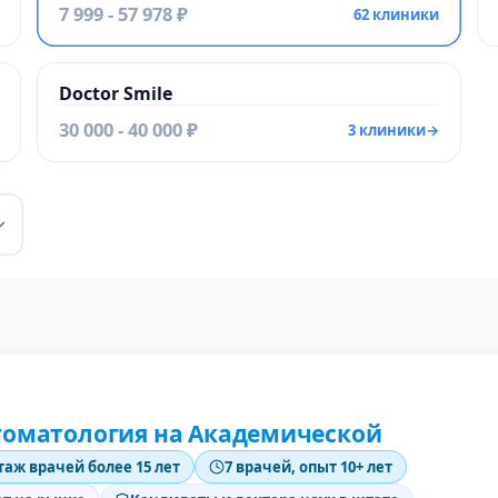
7 999 - 57 978 ₽
62 клиники
Doctor Smile
30 000 - 40 000 ₽
3 клиники
→
томатология на Академической
таж врачей более 15 лет
7 врачей, опыт 10+ лет