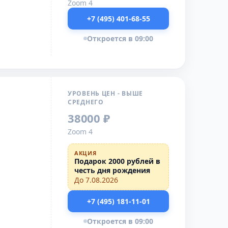
Zoom 4
+7 (495) 401-68-55
Откроется в 09:00
УРОВЕНЬ ЦЕН - ВЫШЕ
СРЕДНЕГО
38000 ₽
Zoom 4
АКЦИЯ
Подарок 2000 рублей в
честь дня рождения
До 7.08.2026
+7 (495) 181-11-01
Откроется в 09:00