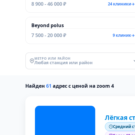
8 900 - 46 000 ₽
24 клиники
→
Beyond polus
7 500 - 20 000 ₽
9 клиник
→
МЕТРО ИЛИ РАЙОН
Любая станция или район
Найден
61
адрес с ценой на zoom 4
Лёгкая с
Средний с