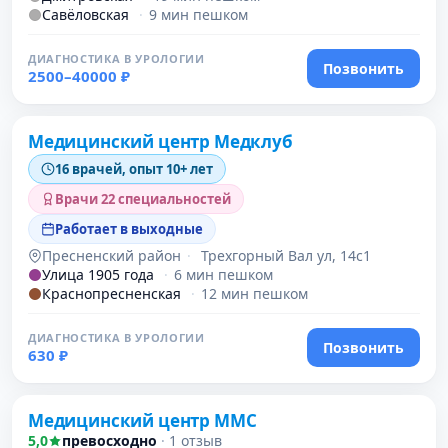
Савёловская
·
9 мин пешком
ДИАГНОСТИКА В УРОЛОГИИ
Позвонить
2500–40000 ₽
Медицинский центр Медклуб
16 врачей, опыт 10+ лет
Врачи 22 специальностей
Работает в выходные
Пресненский район
·
Трехгорный Вал ул, 14с1
Улица 1905 года
·
6 мин пешком
Краснопресненская
·
12 мин пешком
ДИАГНОСТИКА В УРОЛОГИИ
Позвонить
630 ₽
Проверено давно
Медицинский центр ММС
5,0
превосходно
·
1 отзыв