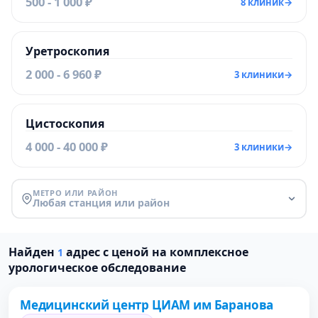
500 - 1 000 ₽
8 клиник
→
Уретроскопия
2 000 - 6 960 ₽
3 клиники
→
Цистоскопия
4 000 - 40 000 ₽
3 клиники
→
МЕТРО ИЛИ РАЙОН
Любая станция или район
Найден
адрес с ценой на комплексное
1
Проверено
урологическое обследование
Медицинский центр ЦИАМ им Баранова