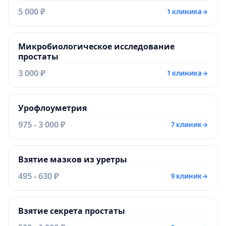
5 000 ₽
1 клиника
→
Микробиологическое исследование
простаты
3 000 ₽
1 клиника
→
Урофлоуметрия
975 - 3 000 ₽
7 клиник
→
Взятие мазков из уретры
495 - 630 ₽
9 клиник
→
Взятие секрета простаты