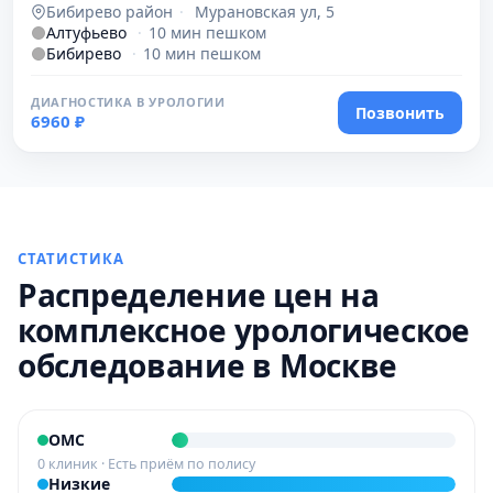
Бибирево район
·
Мурановская ул, 5
Алтуфьево
·
10 мин пешком
Бибирево
·
10 мин пешком
ДИАГНОСТИКА В УРОЛОГИИ
Позвонить
6960 ₽
СТАТИСТИКА
Распределение цен на
комплексное урологическое
обследование в Москве
ОМС
0 клиник · Есть приём по полису
Низкие