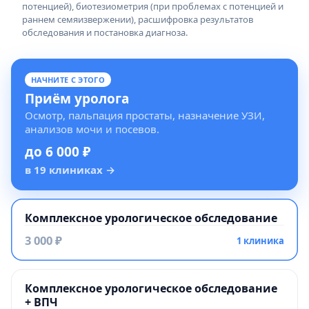
потенцией), биотезиометрия (при проблемах с потенцией и
раннем семяизвержении), расшифровка результатов
обследования и постановка диагноза.
НАЧНИТЕ С ЭТОГО
Приём уролога
Осмотр, пальпация простаты, назначение УЗИ,
анализов мочи и посевов.
до 6 000 ₽
в 19 клиниках
→
Комплексное урологическое обследование
3 000 ₽
1 клиника
Комплексное урологическое обследование
+ ВПЧ