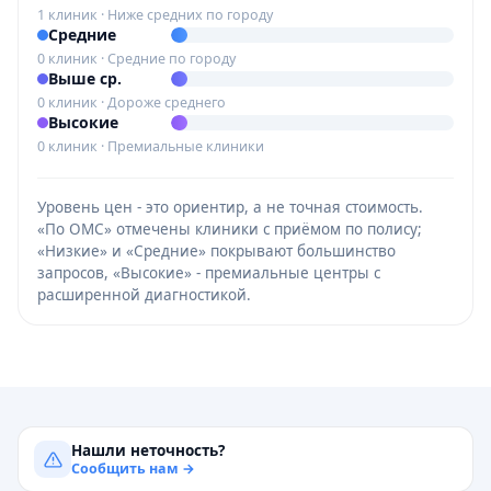
1 клиник · Ниже средних по городу
Средние
0 клиник · Средние по городу
Выше ср.
0 клиник · Дороже среднего
Высокие
0 клиник · Премиальные клиники
Уровень цен - это ориентир, а не точная стоимость.
«По ОМС» отмечены клиники с приёмом по полису;
«Низкие» и «Средние» покрывают большинство
запросов, «Высокие» - премиальные центры с
расширенной диагностикой.
Нашли неточность?
Сообщить нам →