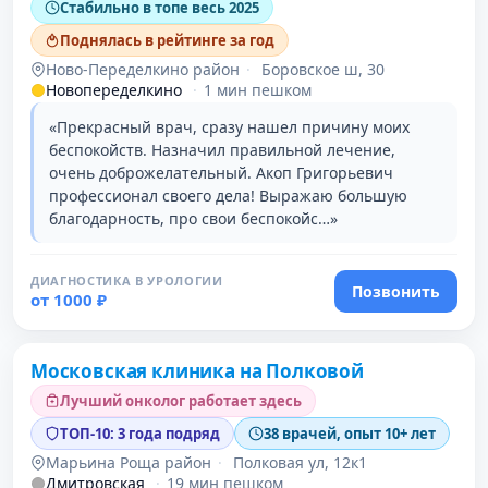
Стабильно в топе весь 2025
Поднялась в рейтинге за год
Ново-Переделкино район
·
Боровское ш, 30
Новопеределкино
·
1 мин пешком
«Прекрасный врач, сразу нашел причину моих
беспокойств. Назначил правильной лечение,
очень доброжелательный. Акоп Григорьевич
профессионал своего дела! Выражаю большую
благодарность, про свои беспокойс…»
ДИАГНОСТИКА В УРОЛОГИИ
Позвонить
от 1000 ₽
Проверено
Московская клиника на Полковой
Лучший онколог работает здесь
ТОП-10: 3 года подряд
38 врачей, опыт 10+ лет
Марьина Роща район
·
Полковая ул, 12к1
Дмитровская
·
19 мин пешком