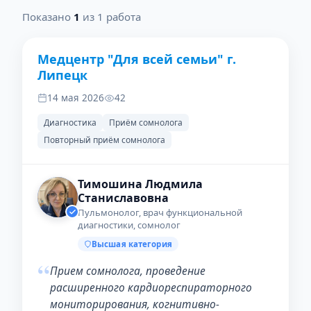
Показано
1
из 1 работа
Медцентр "Для всей семьи" г.
Липецк
14 мая 2026
42
Диагностика
Приём сомнолога
Повторный приём сомнолога
Тимошина Людмила
Станиславовна
Пульмонолог, врач функциональной
диагностики, сомнолог
Высшая категория
“
Прием сомнолога, проведение
расширенного кардиореспираторного
мониторирования, когнитивно-