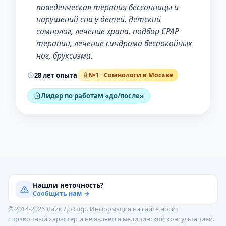
поведенческая терапия бессонницы и
нарушений сна у детей, детский
сомнолог, лечение храпа, подбор СРАР
терапии, лечение синдрома беспокойных
ног, бруксизма.
28 лет опыта
№1 · Сомнологи в Москве
Лидер по работам «до/после»
Нашли неточность?
Сообщить нам →
© 2014-2026 Лайк.Доктор. Информация на сайте носит
справочный характер и не является медицинской консультацией.