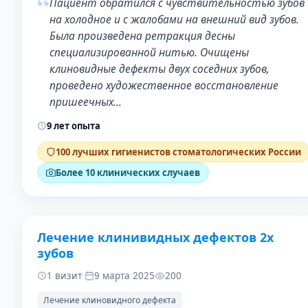
“
Пациент обратился с чувствительностью зубов
на холодное и с жалобами на внешний вид зубов.
Была произведена ретракция десны
специализированной нитью. Очищены
клиновидные дефекты двух соседних зубов,
проведено художественное восстановление
пришеечных…
9 лет опыта
100 лучших гигиенистов стоматологических России
Более 10 клинических случаев
Лечение клинивидных дефектов 2х
ДО
ПОСЛЕ
зубов
1 визит
·
9 марта 2025
200
Лечение клиновидного дефекта