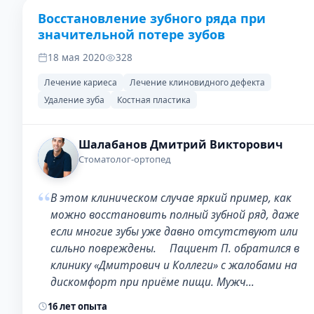
Восстановление зубного ряда при
ДО
ПОСЛЕ
значительной потере зубов
18 мая 2020
328
Лечение кариеса
Лечение клиновидного дефекта
Удаление зуба
Костная пластика
Шалабанов Дмитрий Викторович
Стоматолог-ортопед
“
В этом клиническом случае яркий пример, как
можно восстановить полный зубной ряд, даже
если многие зубы уже давно отсутствуют или
сильно повреждены. ⠀ Пациент П. обратился в
клинику «Дмитрович и Коллеги» с жалобами на
дискомфорт при приёме пищи. Мужч…
16 лет опыта