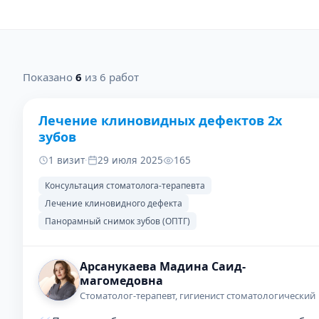
Показано
6
из 6 работ
Лечение клиновидных дефектов 2х
ДО
ПОСЛЕ
зубов
1 визит
·
29 июля 2025
165
Консультация стоматолога-терапевта
Лечение клиновидного дефекта
Панорамный снимок зубов (ОПТГ)
Арсанукаева Мадина Саид-
магомедовна
Стоматолог-терапевт, гигиенист стоматологический