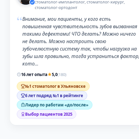
стоматолог-имплантолог, стоматолог-хирург,
стоматолог-ортодонт
“
Внимание, мои пациенты, у кого есть
повышенная чувствительность зубов вызванная
такими дефектами! ЧТО делать? Можно ничего
не делать. Можно настроить свою
зубочелюстную систему так, чтобы нагрузка на
зубы шла правильно, тогда устраниться фактор
кото…
16 лет опыта
5,0
(180)
№1 стоматолог в Ульяновске
6 лет подряд №1 в рейтинге
Лидер по работам «до/после»
Выбор пациентов 2025