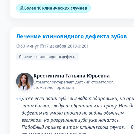
Более 10 клинических случаев
Лечение клиновидного дефекта зубов
ДО
ПОСЛЕ
60 минут
·
17 декабря 2019
201
Лечение клиновидного дефекта
Крестинина Татьяна Юрьевна
Стоматолог-терапевт, детский стоматолог,
стоматолог-ортодонт
“
Даже если ваши зубы выглядят здоровыми, но пр
этом болят, следует обратиться к врачу. Иногд
дефекты на эмали просто не видны обычным
взглядом, но разрушение зуба уже началось.
Подобный пример в этом клиническом случае. ⠀ В