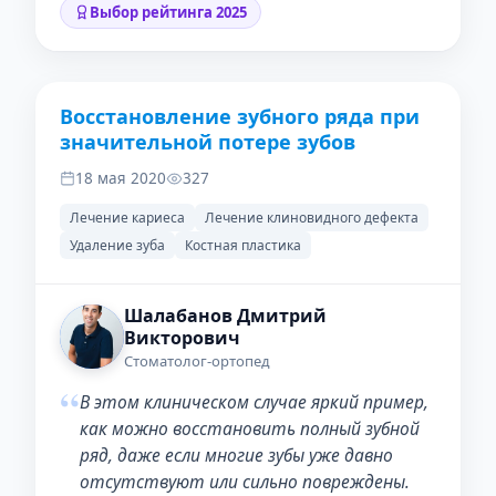
Выбор рейтинга 2025
Восстановление зубного ряда при
ДО
ПОСЛЕ
значительной потере зубов
18 мая 2020
327
Лечение кариеса
Лечение клиновидного дефекта
Удаление зуба
Костная пластика
Шалабанов Дмитрий
Викторович
Стоматолог-ортопед
“
В этом клиническом случае яркий пример,
как можно восстановить полный зубной
ряд, даже если многие зубы уже давно
отсутствуют или сильно повреждены. ⠀