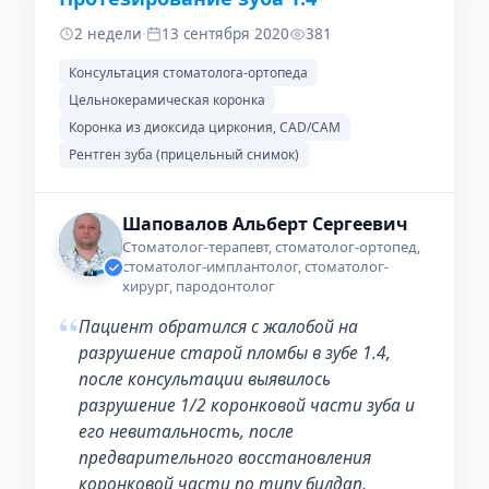
2 недели
·
13 сентября 2020
381
Консультация стоматолога-ортопеда
Цельнокерамическая коронка
Коронка из диоксида циркония, CAD/CAM
Рентген зуба (прицельный снимок)
Шаповалов Альберт Сергеевич
Стоматолог-терапевт, стоматолог-ортопед,
стоматолог-имплантолог, стоматолог-
хирург, пародонтолог
“
Пациент обратился с жалобой на
разрушение старой пломбы в зубе 1.4,
после консультации выявилось
разрушение 1/2 коронковой части зуба и
его невитальность, после
предварительного восстановления
коронковой части по типу билдап,