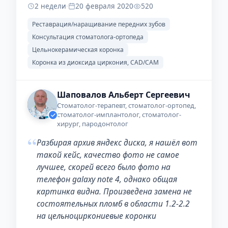
2 недели
·
20 февраля 2020
520
Реставрация/наращивание передних зубов
Консультация стоматолога-ортопеда
Цельнокерамическая коронка
Коронка из диоксида циркония, CAD/CAM
Шаповалов Альберт Сергеевич
Стоматолог-терапевт, стоматолог-ортопед,
стоматолог-имплантолог, стоматолог-
хирург, пародонтолог
“
Разбирая архив яндекс диска, я нашёл вот
такой кейс, качество фото не самое
лучшее, скорей всего было фото на
телефон galaxy note 4, однако общая
картинка видна. Произведена замена не
состоятельных пломб в области 1.2-2.2
на цельноциркониевые коронки