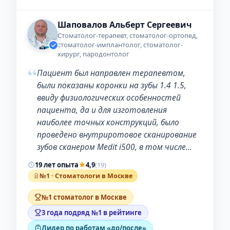
Шаповалов Альберт Сергеевич
Стоматолог-терапевт, стоматолог-ортопед,
стоматолог-имплантолог, стоматолог-
хирург, пародонтолог
“
Пациент был направлен терапевтом,
были показаны коронки на зубы 1.4 1.5,
ввиду физиологических особенностей
пациента, да и для изготовления
наиболее точных конструкций, было
проведено внутриротовое сканирование
зубов сканером Medit i500, в том числе…
19 лет опыта
4,9
(19)
№1 · Стоматологи в Москве
№1 стоматолог в Москве
3 года подряд №1 в рейтинге
Лидер по работам «до/после»