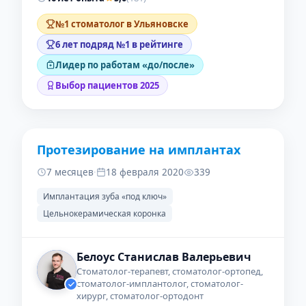
№1 стоматолог в Ульяновске
6 лет подряд №1 в рейтинге
Лидер по работам «до/после»
Выбор пациентов 2025
Протезирование на имплантах
ДО
ПОСЛЕ
7 месяцев
·
18 февраля 2020
339
Имплантация зуба «под ключ»
Цельнокерамическая коронка
Белоус Станислав Валерьевич
Стоматолог-терапевт, стоматолог-ортопед,
стоматолог-имплантолог, стоматолог-
хирург, стоматолог-ортодонт