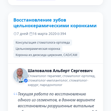
Восстановление зубов
ДО
ПОСЛЕ
цельнокерамическими коронками
7 дней
·
16 марта 2020
394
Консультация стоматолога-ортопеда
Цельнокерамическая коронка
Коронка из диоксида циркония, CAD/CAM
Шаповалов Альберт Сергеевич
Стоматолог-терапевт, стоматолог-ортопед,
стоматолог-имплантолог, стоматолог-
хирург, пародонтолог
“
Текущая работа по восстановлению
одного из сегментов, в данном варианте
восстановлены разрушенные витальные