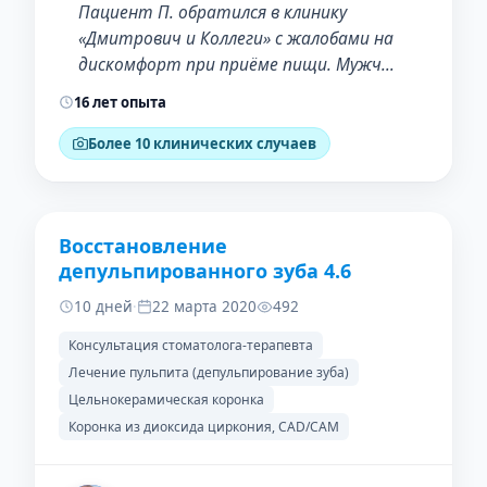
Пациент П. обратился в клинику
«Дмитрович и Коллеги» с жалобами на
дискомфорт при приёме пищи. Мужч…
16 лет опыта
Более 10 клинических случаев
Восстановление
ДО
ПОСЛЕ
депульпированного зуба 4.6
10 дней
·
22 марта 2020
492
Консультация стоматолога-терапевта
Лечение пульпита (депульпирование зуба)
Цельнокерамическая коронка
Коронка из диоксида циркония, CAD/CAM