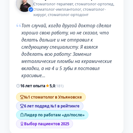
Стоматолог-терапевт, стоматолог-ортопед,
стоматолог-имплантолог, стоматолог-
хирург, стоматолог-ортодонт
“
Тот случай, когда другой доктор сделал
хорошо свою работу, но не сказал, что
делать дальше и не отправил к
следующему специалисту. Я взялся
доделать всю работу: Заменил
металлические пломбы на керамические
вкладки, а на 4 и 5 зубы я поставил
красивые…
16 лет опыта
5,0
(181)
№1 стоматолог в Ульяновске
6 лет подряд №1 в рейтинге
Лидер по работам «до/после»
Выбор пациентов 2025