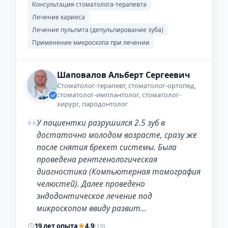
Консультация стоматолога-терапевта
Лечение кариеса
Лечение пульпита (депульпирование зуба)
Применение микроскопа при лечении
Шаповалов Альберт Сергеевич
Стоматолог-терапевт, стоматолог-ортопед,
стоматолог-имплантолог, стоматолог-
хирург, пародонтолог
“
У пациентки разрушился 2.5 зуб в
достаточно молодом возрасте, сразу же
после снятия брекет системы. Была
проведена рентгенологическая
диагностика (Компьютерная томография
челюстей). Далее проведено
эндодонтическое лечение под
микроскопом ввиду развит…
19 лет опыта
4,9
(19)