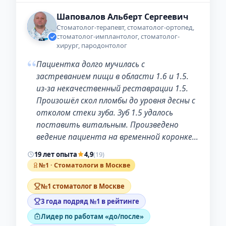
Шаповалов Альберт Сергеевич
Стоматолог-терапевт, стоматолог-ортопед,
стоматолог-имплантолог, стоматолог-
хирург, пародонтолог
“
Пациентка долго мучилась с
застреванием пищи в области 1.6 и 1.5.
из-за некачественный реставрации 1.5.
Произошёл скол пломбы до уровня десны с
отколом стеки зуба. Зуб 1.5 удалось
поставить витальным. Произведено
ведение пациента на временной коронке…
19 лет опыта
4,9
(19)
№1 · Стоматологи в Москве
№1 стоматолог в Москве
3 года подряд №1 в рейтинге
Лидер по работам «до/после»