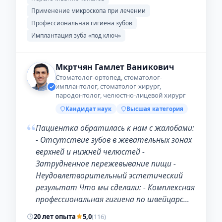
Применение микроскопа при лечении
Профессиональная гигиена зубов
Имплантация зуба «под ключ»
Мкртчян Гамлет Ваникович
Стоматолог-ортопед, стоматолог-
имплантолог, стоматолог-хирург,
пародонтолог, челюстно-лицевой хирург
Кандидат наук
Высшая категория
“
Пациентка обратилась к нам с жалобами:
- Отсутствие зубов в жевательных зонах
верхней и нижней челюстей -
Затрудненное пережевывание пищи -
Неудовлетворительный эстетический
результат Что мы сделали: - Комплексная
профессиональная гигиена по швейцарс…
20 лет опыта
5,0
(116)