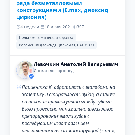
ряда безметалловыми
конструкциями (E.max, диоксид
циркония)
4 недели
·
18 июля 2021
307
Цельнокерамическая коронка
Коронка из диоксида циркония, CAD/CAM
Левочкин Анатолий Валерьевич
Стоматолог-ортопед
“
Пациентка К. обратилась с жалобами на
эстетику и стираемость зубов, а также
на наличие промежутков между зубами.
Было проведено минимально инвазивное
препарирование эмали зубов с
последующим изготовлением
цельнокерамических конструкций (Е.max,