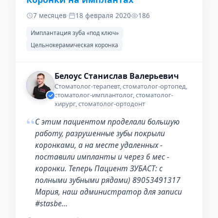
7 месяцев
·
18 февраля 2020
186
Имплантация зуба «под ключ»
Цельнокерамическая коронка
Белоус Станислав Валерьевич
Стоматолог-терапевт, стоматолог-ортопед,
стоматолог-имплантолог, стоматолог-
хирург, стоматолог-ортодонт
“
С этим пациентом проделали большую
работу, разрушенные зубы покрыли
коронками, а на месте удаленных -
поставили импланты и через 6 мес -
коронки. Теперь Пациент ЗУБАСТ: с
полными зубными рядами) 89053491317
Мария, наш администратор для записи
#stasbe…