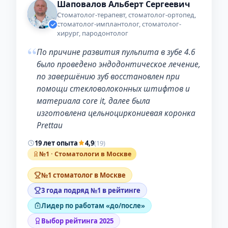
Шаповалов Альберт Сергеевич
Стоматолог-терапевт, стоматолог-ортопед,
стоматолог-имплантолог, стоматолог-
хирург, пародонтолог
“
По причине развития пульпита в зубе 4.6
было проведено эндодонтическое лечение,
по завершёнию зуб восстановлен при
помощи стекловолоконных штифтов и
материала core it, далее была
изготовлена цельноциркониевая коронка
Prettau
19 лет опыта
4,9
(19)
№1 · Стоматологи в Москве
№1 стоматолог в Москве
3 года подряд №1 в рейтинге
Лидер по работам «до/после»
Выбор рейтинга 2025