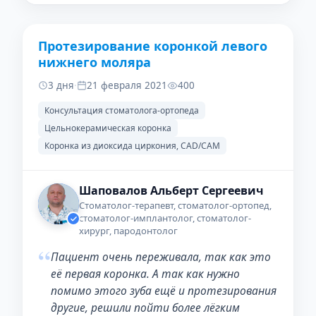
Протезирование коронкой левого
ДО
ПОСЛЕ
нижнего моляра
3 дня
·
21 февраля 2021
400
Консультация стоматолога-ортопеда
Цельнокерамическая коронка
Коронка из диоксида циркония, CAD/CAM
Шаповалов Альберт Сергеевич
Стоматолог-терапевт, стоматолог-ортопед,
стоматолог-имплантолог, стоматолог-
хирург, пародонтолог
“
Пациент очень переживала, так как это
её первая коронка. А так как нужно
помимо этого зуба ещё и протезирования
другие, решили пойти более лёгким