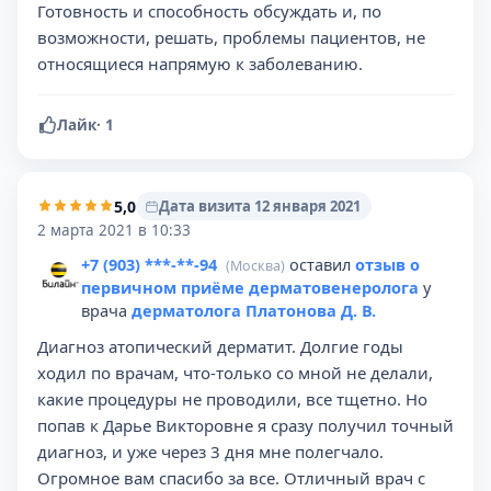
Готовность и способность обсуждать и, по
возможности, решать, проблемы пациентов, не
относящиеся напрямую к заболеванию.
Лайк
·
1
5,0
Дата визита 12 января 2021
2 марта 2021 в 10:33
+7 (903) ***-**-94
оставил
отзыв о
(Москва)
первичном приёме дерматовенеролога
у
врача
дерматолога Платонова Д. В.
Диагноз атопический дерматит. Долгие годы
ходил по врачам, что-только со мной не делали,
какие процедуры не проводили, все тщетно. Но
попав к Дарье Викторовне я сразу получил точный
диагноз, и уже через 3 дня мне полегчало.
Огромное вам спасибо за все. Отличный врач с