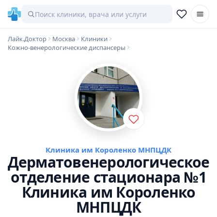
Лайк.Доктор
Москва
Клиники
Кожно-венерологические диспансеры
Клиника им Короленко МНПЦДК
Дерматовенерологическое
отделение стационара №1
Клиника им Короленко
МНПЦДК