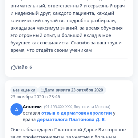
внимательный, ответственный и серьёзный врач
и надёжный друг; каждого пациента, каждый
клинический случай вы подробно разбирали,
вкладывая максимум знаний, за время обучения
это огромный опыт, и большой вклад в мое
будущее как специалиста. Спасибо за ваш труд и
время, что отдаёте своим ученикам
Лайк
·
6
Дата визита 23 октября 2020
Без оценки
23 октября 2020 в 23:46
Аноним
(91.193.XXX.XXX, Якутск или Москва)
А
оставил
отзыв о дерматовенерологии
у
врача
дерматолога Платонова Д. В.
Очень благодарен Платоновой Дарье Викторовне
за ее профессионализм, за участие к больным.