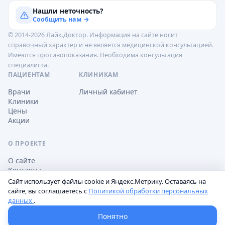
Нашли неточность?
Сообщить нам →
© 2014-2026 Лайк.Доктор. Информация на сайте носит
справочный характер и не является медицинской консультацией.
Имеются противопоказания. Необходима консультация
специалиста.
ПАЦИЕНТАМ
КЛИНИКАМ
Врачи
Личный кабинет
Клиники
Цены
Акции
О ПРОЕКТЕ
О сайте
Контакты
Сайт использует файлы cookie и Яндекс.Метрику. Оставаясь на
сайте, вы соглашаетесь с
Политикой обработки персональных
данных
.
Обработка персональных данных
Пользовательское соглашение
Настройки cookie
Понятно