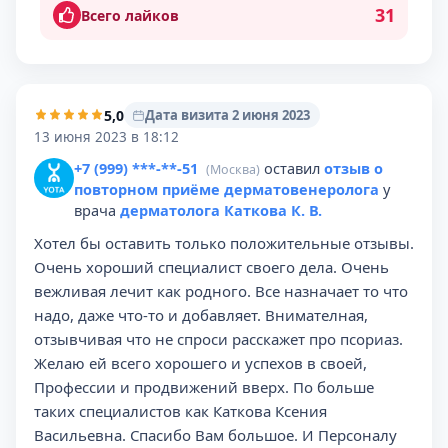
31
Всего лайков
5,0
Дата визита 2 июня 2023
13 июня 2023 в 18:12
+7 (999) ***-**-51
оставил
отзыв о
(Москва)
повторном приёме дерматовенеролога
у
врача
дерматолога Каткова К. В.
Хотел бы оставить только положительные отзывы.
Очень хороший специалист своего дела. Очень
вежливая лечит как родного. Все назначает то что
надо, даже что-то и добавляет. Внимателная,
отзывчивая что не спроси расскажет про псориаз.
Желаю ей всего хорошего и успехов в своей,
Профессии и продвижений вверх. По больше
таких специалистов как Каткова Ксения
Васильевна. Спасибо Вам большое. И Персоналу