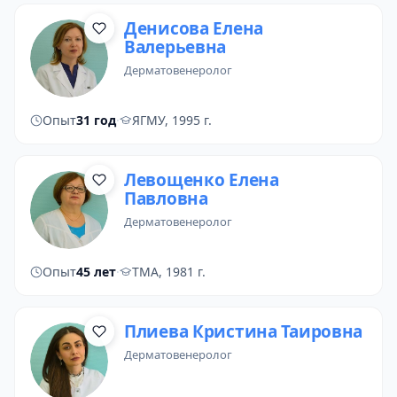
Денисова Елена
Валерьевна
дерматовенеролог
Опыт
31 год
·
ЯГМУ, 1995 г.
Левощенко Елена
Павловна
дерматовенеролог
Опыт
45 лет
·
ТМА, 1981 г.
Плиева Кристина Таировна
дерматовенеролог