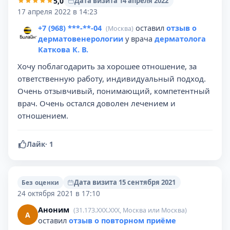
5,0
Дата визита 14 апреля 2022
17 апреля 2022 в 14:23
+7 (968) ***-**-04
оставил
отзыв о
(Москва)
дерматовенерологии
у врача
дерматолога
Каткова К. В.
Хочу поблагодарить за хорошее отношение, за
ответственную работу, индивидуальный подход.
Очень отзывчивый, понимающий, компетентный
врач. Очень остался доволен лечением и
отношением.
Лайк
·
1
Дата визита 15 сентября 2021
Без оценки
24 октября 2021 в 17:10
Аноним
(31.173.XXX.XXX, Москва или Москва)
А
оставил
отзыв о повторном приёме