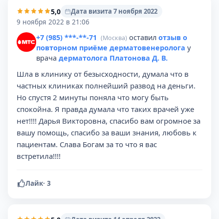
5,0
Дата визита 7 ноября 2022
9 ноября 2022 в 21:06
+7 (985) ***-**-71
оставил
отзыв о
(Москва)
повторном приёме дерматовенеролога
у
врача
дерматолога Платонова Д. В.
Шла в клинику от безысходности, думала что в
частных клиниках полнейший развод на деньги.
Но спустя 2 минуты поняла что могу быть
спокойна. Я правда думала что таких врачей уже
нет!!!! Дарья Викторовна, спасибо вам огромное за
вашу помощь, спасибо за ваши знания, любовь к
пациентам. Слава Богам за то что я вас
встретила!!!!
Лайк
·
3