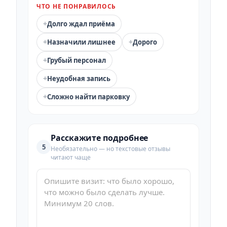
ЧТО НЕ ПОНРАВИЛОСЬ
+
Долго ждал приёма
+
+
Назначили лишнее
Дорого
+
Грубый персонал
+
Неудобная запись
+
Сложно найти парковку
Расскажите подробнее
5
Необязательно — но текстовые отзывы
читают чаще