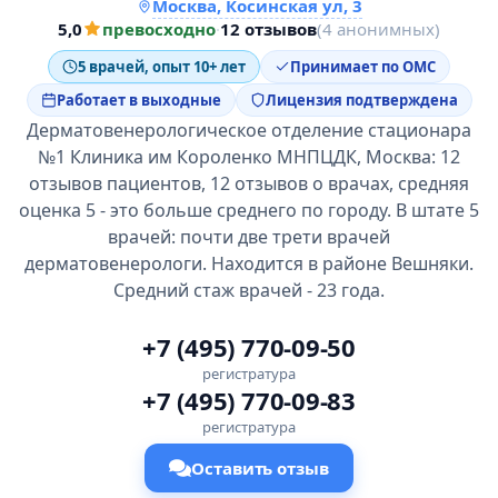
Москва, Косинская ул, 3
5,0
превосходно
·
12 отзывов
(4 анонимных)
5 врачей, опыт 10+ лет
Принимает по ОМС
Работает в выходные
Лицензия подтверждена
Дерматовенерологическое отделение стационара
№1 Клиника им Короленко МНПЦДК, Москва: 12
отзывов пациентов, 12 отзывов о врачах, средняя
оценка 5 - это больше среднего по городу. В штате 5
врачей: почти две трети врачей
дерматовенерологи. Находится в районе Вешняки.
Средний стаж врачей - 23 года.
+7 (495) 770-09-50
регистратура
+7 (495) 770-09-83
регистратура
Оставить отзыв