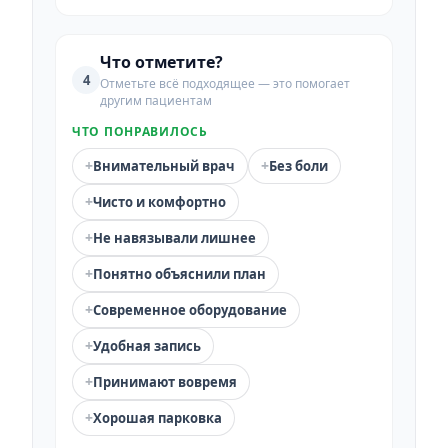
Что отметите?
4
Отметьте всё подходящее — это помогает
другим пациентам
ЧТО ПОНРАВИЛОСЬ
+
+
Внимательный врач
Без боли
+
Чисто и комфортно
+
Не навязывали лишнее
+
Понятно объяснили план
+
Современное оборудование
+
Удобная запись
+
Принимают вовремя
+
Хорошая парковка