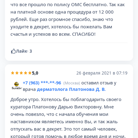
что все прошло по полису ОМС бесплатно. Так как
на платной основе одна процедура от 12 000
рублей. Еще раз огромное спасибо, знаю что
уходите в декрет, хотелось бы пожелать Вам
счастья и успехов во всем. СПАСИБО!
Лайк
·
3
5,0
26 февраля 2021 в 07:19
+7 (963) ***-**-96
оставил отзыв у
(Москва)
врача
дерматолога Платонова Д. В.
Доброе утро. Хотелось бы поблагодарить своего
куратора Платонову Дарью Викторовну. Мне
очень повезло, что с начала обучения мои
наставником являетесь именно Вы, и так жаль
отпускать вас в декрет. Это тот самый человек,
который готов помочь в любое время дня и ночи,