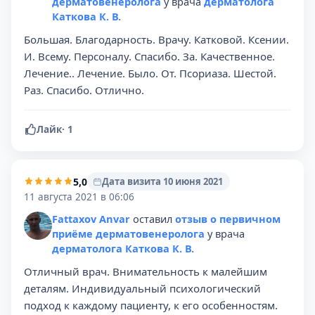
дерматовенеролога
у врача
дерматолога
Каткова К. В.
Большая. Благодарность. Врачу. Катковой. Ксении.
И. Всему. Персоналу. Спасибо. За. Качественное.
Лечение.. Лечение. Было. От. Псориаза. Шестой.
Раз. Спасибо. Отлично.
Лайк
·
1
5,0
Дата визита 10 июня 2021
11 августа 2021 в 06:06
Fattaxov Anvar
оставил
отзыв о первичном
приёме дерматовенеролога
у врача
дерматолога Каткова К. В.
Отличный врач. Внимательность к малейшим
деталям. Индивидуальный психологический
подход к каждому пациенту, к его особенностям.