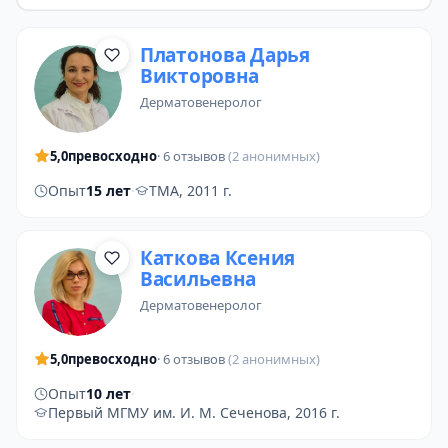
Платонова Дарья
Викторовна
дерматовенеролог
5,0
превосходно
· 6 отзывов
(2 анонимных)
Опыт
15 лет
·
ТМА, 2011 г.
Каткова Ксения
Васильевна
дерматовенеролог
5,0
превосходно
· 6 отзывов
(2 анонимных)
Опыт
10 лет
·
Первый МГМУ им. И. М. Сеченова, 2016 г.