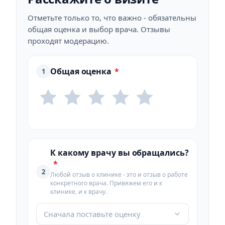
Отметьте только то, что важно - обязательны
общая оценка и выбор врача. Отзывы
проходят модерацию.
Общая оценка
*
1
К какому врачу вы обращались?
*
2
Любой отзыв о клинике - это и отзыв о работе
конкретного врача. Привяжем его и к
клинике, и к врачу.
Сначала поставьте оценку