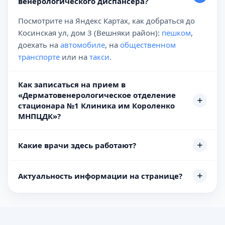
венерологического диспансера?
Посмотрите на Яндекс Картах, как добраться до
Косинская ул, дом 3 (Вешняки район):
пешком
,
доехать на
автомобиле
, на
общественном
транспорте
или на
такси
.
Как записаться на прием в
«Дерматовенерологическое отделение
стационара №1 Клиника им Короленко
МНПЦДК»?
Какие врачи здесь работают?
Актуальность информации на странице?