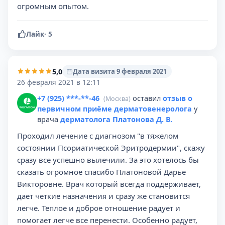
огромным опытом.
Лайк
·
5
5,0
Дата визита 9 февраля 2021
26 февраля 2021 в 12:11
+7 (925) ***-**-46
оставил
отзыв о
(Москва)
первичном приёме дерматовенеролога
у
врача
дерматолога Платонова Д. В.
Проходил лечение с диагнозом "в тяжелом
состоянии Псориатической Эритродермии", скажу
сразу все успешно вылечили. За это хотелось бы
сказать огромное спасибо Платоновой Дарье
Викторовне. Врач который всегда поддерживает,
дает четкие назначения и сразу же становится
легче. Теплое и доброе отношение радует и
помогает легче все перенести. Особенно радует,