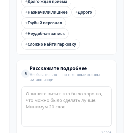
+
Долго ждал приёма
+
+
Назначили лишнее
Дорого
+
Грубый персонал
+
Неудобная запись
+
Сложно найти парковку
Расскажите подробнее
5
Необязательно — но текстовые отзывы
читают чаще
0 слов