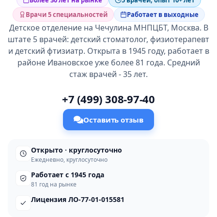
Более 30 лет на рынке
5 врачей, опыт 10+ лет
Врачи 5 специальностей
Работает в выходные
Детское отделение на Чечулина МНПЦБТ, Москва. В
штате 5 врачей: детский стоматолог, физиотерапевт
и детский фтизиатр. Открыта в 1945 году, работает в
районе Ивановское уже более 81 года. Средний
стаж врачей - 35 лет.
+7 (499) 308-97-40
Оставить отзыв
Открыто · круглосуточно
Ежедневно, круглосуточно
Работает с 1945 года
81 год на рынке
Лицензия ЛО-77-01-015581