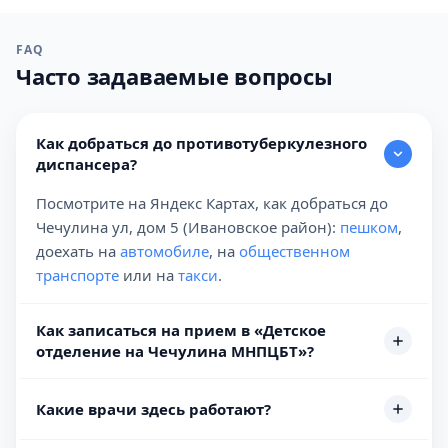
FAQ
Часто задаваемые вопросы
Как добраться до противотуберкулезного
диспансера?
Посмотрите на Яндекс Картах, как добраться до
Чечулина ул, дом 5 (Ивановское район):
пешком
,
доехать на
автомобиле
, на
общественном
транспорте
или на
такси
.
Как записаться на прием в «Детское
отделение на Чечулина МНПЦБТ»?
Какие врачи здесь работают?