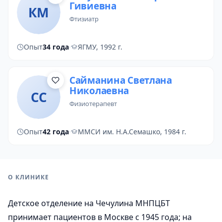
Гивиевна
КМ
фтизиатр
Опыт
34 года
·
ЯГМУ, 1992 г.
Сайманина Светлана
Николаевна
СС
физиотерапевт
Опыт
42 года
·
ММСИ им. Н.А.Семашко, 1984 г.
О КЛИНИКЕ
Детское отделение на Чечулина МНПЦБТ
принимает пациентов в Москве с 1945 года; на