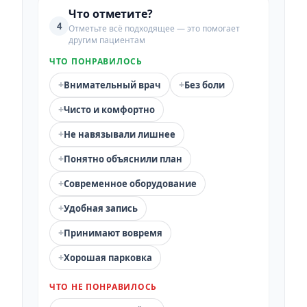
Что отметите?
4
Отметьте всё подходящее — это помогает
другим пациентам
ЧТО ПОНРАВИЛОСЬ
+
+
Внимательный врач
Без боли
+
Чисто и комфортно
+
Не навязывали лишнее
+
Понятно объяснили план
+
Современное оборудование
+
Удобная запись
+
Принимают вовремя
+
Хорошая парковка
ЧТО НЕ ПОНРАВИЛОСЬ