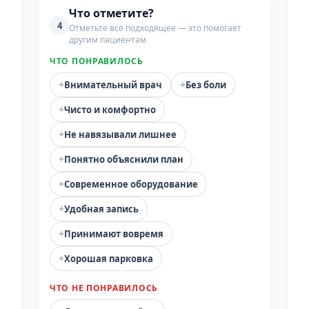
Что отметите?
4
Отметьте всё подходящее — это помогает
другим пациентам
ЧТО ПОНРАВИЛОСЬ
+
+
Внимательный врач
Без боли
+
Чисто и комфортно
+
Не навязывали лишнее
+
Понятно объяснили план
+
Современное оборудование
+
Удобная запись
+
Принимают вовремя
+
Хорошая парковка
ЧТО НЕ ПОНРАВИЛОСЬ