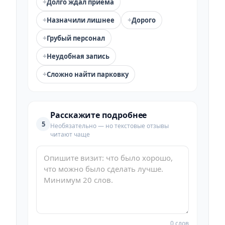
+
Долго ждал приёма
+
+
Назначили лишнее
Дорого
+
Грубый персонал
+
Неудобная запись
+
Сложно найти парковку
Расскажите подробнее
5
Необязательно — но текстовые отзывы
читают чаще
0 слов