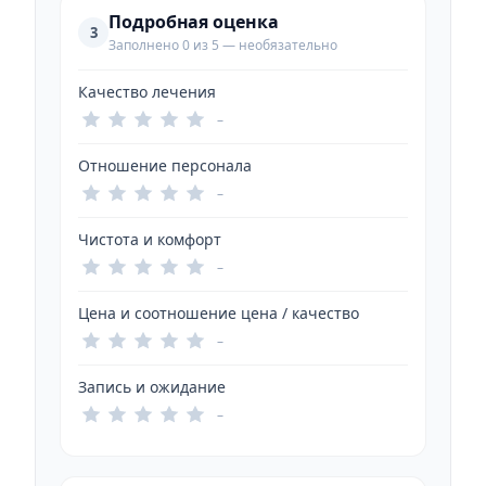
Подробная оценка
3
Заполнено 0 из 5 — необязательно
Качество лечения
–
Отношение персонала
–
Чистота и комфорт
–
Цена и соотношение цена / качество
–
Запись и ожидание
–