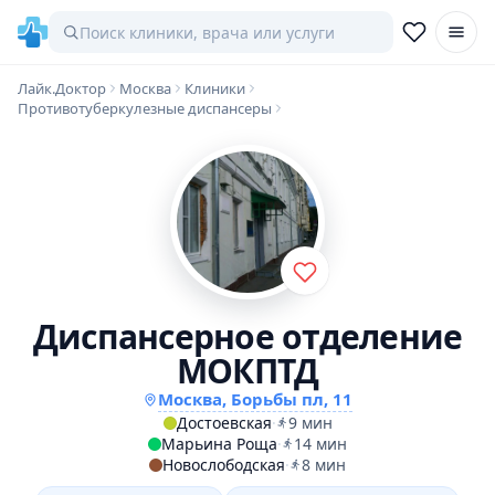
Лайк.Доктор
Москва
Клиники
Противотуберкулезные диспансеры
Диспансерное отделение
МОКПТД
Москва, Борьбы пл, 11
Достоевская
·
9 мин
Марьина Роща
·
14 мин
Новослободская
·
8 мин