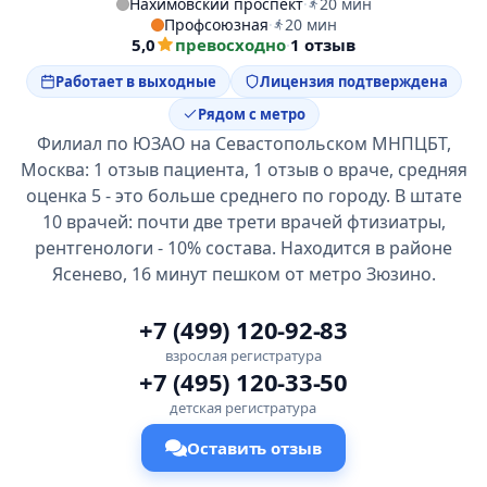
Нахимовский проспект
·
20 мин
Профсоюзная
·
20 мин
5,0
превосходно
·
1 отзыв
Работает в выходные
Лицензия подтверждена
Рядом с метро
Филиал по ЮЗАО на Севастопольском МНПЦБТ,
Москва: 1 отзыв пациента, 1 отзыв о враче, средняя
оценка 5 - это больше среднего по городу. В штате
10 врачей: почти две трети врачей фтизиатры,
рентгенологи - 10% состава. Находится в районе
Ясенево, 16 минут пешком от метро Зюзино.
+7 (499) 120-92-83
взрослая регистратура
+7 (495) 120-33-50
детская регистратура
Оставить отзыв