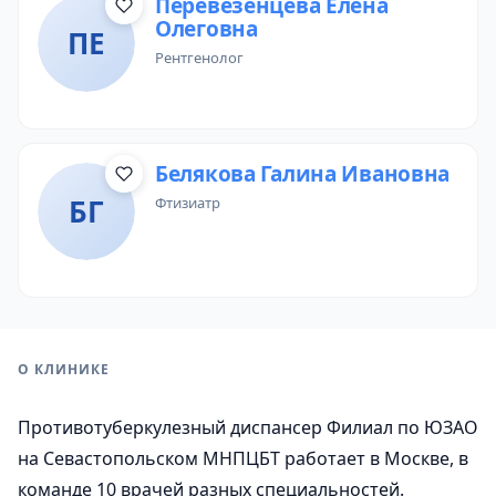
Перевезенцева Елена
Олеговна
ПЕ
рентгенолог
Белякова Галина Ивановна
БГ
фтизиатр
О КЛИНИКЕ
Противотуберкулезный диспансер Филиал по ЮЗАО
на Севастопольском МНПЦБТ работает в Москве, в
команде 10 врачей разных специальностей.