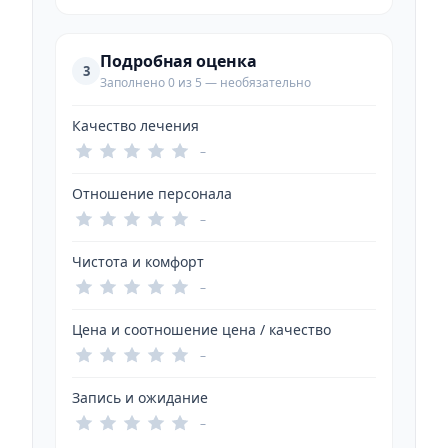
Подробная оценка
3
Заполнено 0 из 5 — необязательно
Качество лечения
–
Отношение персонала
–
Чистота и комфорт
–
Цена и соотношение цена / качество
–
Запись и ожидание
–