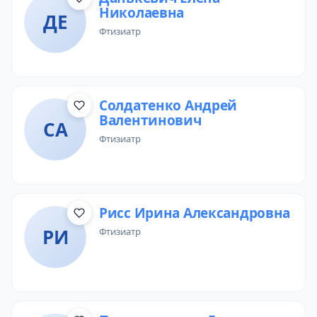
Николаевна
ДЕ
фтизиатр
Солдатенко Андрей
Валентинович
СА
фтизиатр
Рисс Ирина Александровна
РИ
фтизиатр