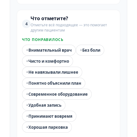
Что отметите?
4
Отметьте всё подходящее — это помогает
другим пациентам
ЧТО ПОНРАВИЛОСЬ
+
+
Внимательный врач
Без боли
+
Чисто и комфортно
+
Не навязывали лишнее
+
Понятно объяснили план
+
Современное оборудование
+
Удобная запись
+
Принимают вовремя
+
Хорошая парковка