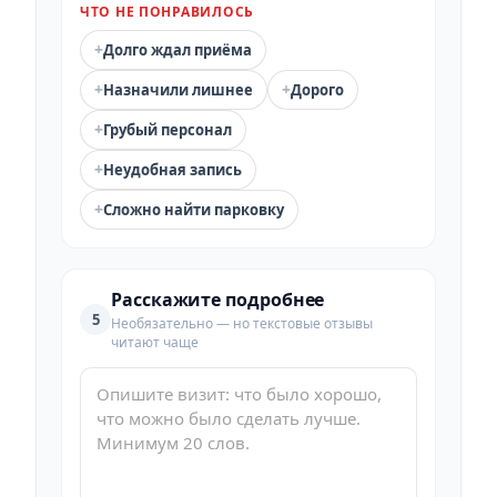
ЧТО НЕ ПОНРАВИЛОСЬ
+
Долго ждал приёма
+
+
Назначили лишнее
Дорого
+
Грубый персонал
+
Неудобная запись
+
Сложно найти парковку
Расскажите подробнее
5
Необязательно — но текстовые отзывы
читают чаще