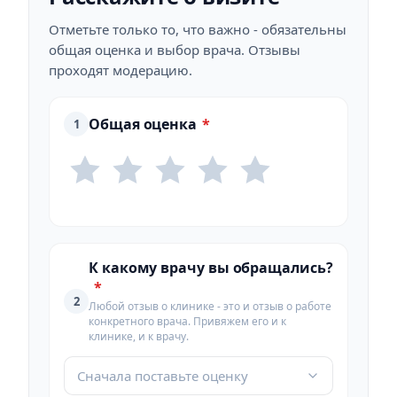
Отметьте только то, что важно - обязательны
общая оценка и выбор врача. Отзывы
проходят модерацию.
Общая оценка
*
1
К какому врачу вы обращались?
*
2
Любой отзыв о клинике - это и отзыв о работе
конкретного врача. Привяжем его и к
клинике, и к врачу.
Сначала поставьте оценку