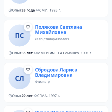
Опыт
33 года
·
СМИ, 1993 г.
Полякова Светлана
Михайловна
ПС
ЛОР (отоларинголог)
Опыт
35 лет
·
ММСИ им. Н.А.Семашко, 1991 г.
Сбродова Лариса
Владимировна
СЛ
фтизиатр
Опыт
29 лет
·
СГМА, 1997 г.