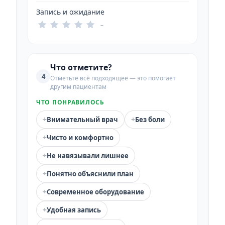
Запись и ожидание
–
Что отметите?
4
Отметьте всё подходящее — это помогает
другим пациентам
ЧТО ПОНРАВИЛОСЬ
+
+
Внимательный врач
Без боли
+
Чисто и комфортно
+
Не навязывали лишнее
+
Понятно объяснили план
+
Современное оборудование
+
Удобная запись