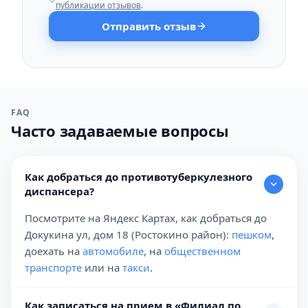
публикации отзывов
.
Отправить отзыв
FAQ
Часто задаваемые вопросы
Как добраться до противотуберкулезного
диспансера?
Посмотрите на Яндекс Картах, как добраться до
Докукина ул, дом 18 (Ростокино район):
пешком
,
доехать на
автомобиле
, на
общественном
транспорте
или на
такси
.
Как записаться на прием в «Филиал по