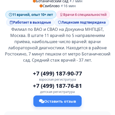
Ботанический сад
·
7 мин
Свиблово
·
16 мин
11 врачей, опыт 10+ лет
Врачи 6 специальностей
Работает в выходные
Лицензия подтверждена
Филиал по ВАО и СВАО на Докукина МНПЦБТ,
Москва. В штате 11 врачей по 5 направлениям
приёма, наибольшее число врачей: врачи
лабораторной диагностики. Находится в районе
Ростокино, 7 минут пешком от метро Ботанический
сад. Средний стаж врачей - 37 лет.
+7 (499) 187-90-77
взрослая регистратура
+7 (499) 187-76-81
детская регистратура
Оставить отзыв