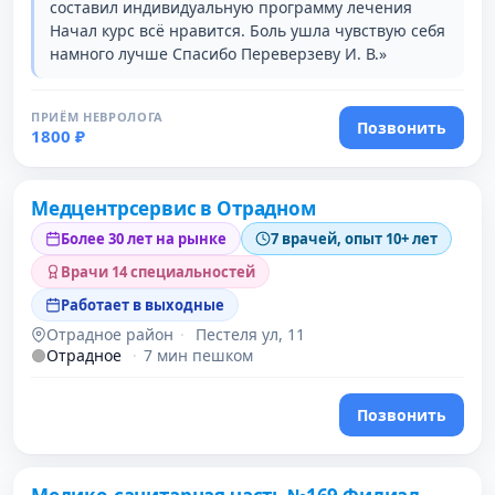
составил индивидуальную программу лечения
Начал курс всё нравится. Боль ушла чувствую себя
намного лучше Спасибо Переверзеву И. В.»
ПРИЁМ НЕВРОЛОГА
Позвонить
1800 ₽
Медцентрсервис в Отрадном
2 место в рейтинге
Более 30 лет на рынке
7 врачей, опыт 10+ лет
Врачи 14 специальностей
Работает в выходные
Отрадное район
·
Пестеля ул, 11
Отрадное
·
7 мин пешком
Позвонить