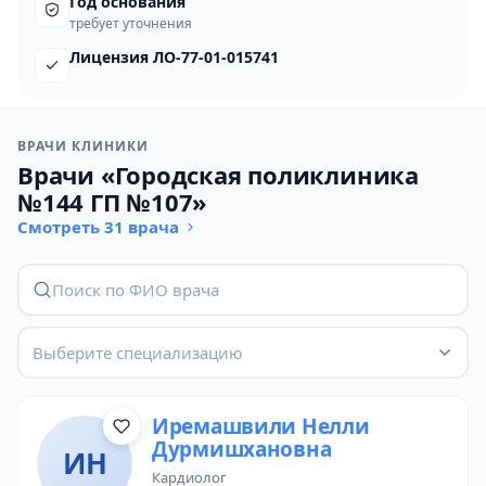
Год основания
требует уточнения
Лицензия ЛО-77-01-015741
ВРАЧИ КЛИНИКИ
Врачи «Городская поликлиника
№144 ГП №107»
Смотреть 31 врача
Выберите специализацию
Иремашвили Нелли
Дурмишхановна
ИН
кардиолог