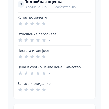
Подробная оценка
3
Заполнено 0 из 5 — необязательно
Качество лечения
–
Отношение персонала
–
Чистота и комфорт
–
Цена и соотношение цена / качество
–
Запись и ожидание
–