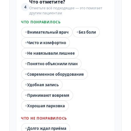
Что отметите?
4
Отметьте всё подходящее — это помогает
другим пациентам
ЧТО ПОНРАВИЛОСЬ
+
+
Внимательный врач
Без боли
+
Чисто и комфортно
+
Не навязывали лишнее
+
Понятно объяснили план
+
Современное оборудование
+
Удобная запись
+
Принимают вовремя
+
Хорошая парковка
ЧТО НЕ ПОНРАВИЛОСЬ
+
Долго ждал приёма