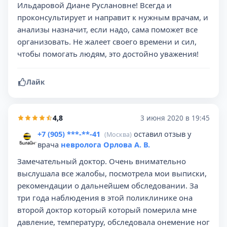
Ильдаровой Диане Руслановне! Всегда и
проконсультирует и направит к нужным врачам, и
анализы назначит, если надо, сама поможет все
организовать. Не жалеет своего времени и сил,
чтобы помогать людям, это достойно уважения!
Лайк
4,8
3 июня 2020 в 19:45
+7 (905) ***-**-41
оставил отзыв у
(Москва)
врача
невролога Орлова А. В.
Замечательный доктор. Очень внимательно
выслушала все жалобы, посмотрела мои выписки,
рекомендации о дальнейшем обследовании. За
три года наблюдения в этой поликлинике она
второй доктор который который померила мне
давление, температуру, обследовала онемение ног