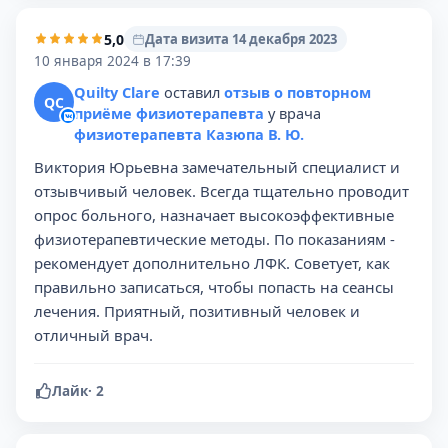
5,0
Дата визита 14 декабря 2023
10 января 2024 в 17:39
Quilty Clare
оставил
отзыв о повторном
QC
приёме физиотерапевта
у врача
физиотерапевта Казюпа В. Ю.
Виктория Юрьевна замечательный специалист и
отзывчивый человек. Всегда тщательно проводит
опрос больного, назначает высокоэффективные
физиотерапевтические методы. По показаниям -
рекомендует дополнительно ЛФК. Советует, как
правильно записаться, чтобы попасть на сеансы
лечения. Приятный, позитивный человек и
отличный врач.
Лайк
·
2