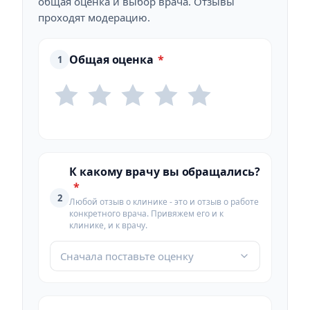
общая оценка и выбор врача. Отзывы
проходят модерацию.
Общая оценка
*
1
К какому врачу вы обращались?
*
2
Любой отзыв о клинике - это и отзыв о работе
конкретного врача. Привяжем его и к
клинике, и к врачу.
Сначала поставьте оценку