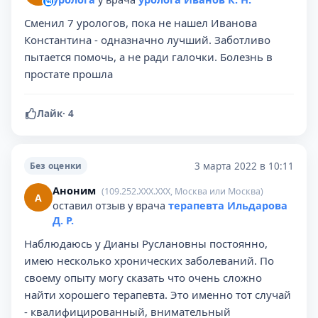
Сменил 7 урологов, пока не нашел Иванова
Константина - одназначно лучший. Заботливо
пытается помочь, а не ради галочки. Болезнь в
простате прошла
Лайк
·
4
3 марта 2022 в 10:11
Без оценки
Аноним
(109.252.XXX.XXX, Москва или Москва)
А
оставил отзыв у врача
терапевта Ильдарова
Д. Р.
Наблюдаюсь у Дианы Руслановны постоянно,
имею несколько хронических заболеваний. По
своему опыту могу сказать что очень сложно
найти хорошего терапевта. Это именно тот случай
- квалифицированный, внимательный