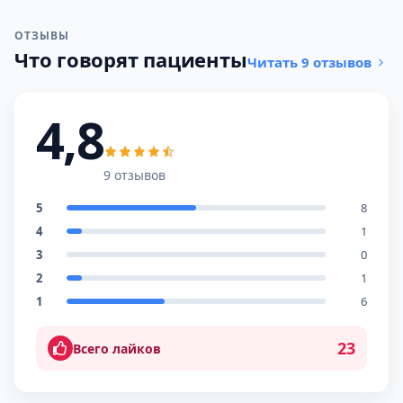
ОТЗЫВЫ
Что говорят пациенты
Читать 9 отзывов
4,8
9 отзывов
5
8
4
1
3
0
2
1
1
6
23
Всего лайков