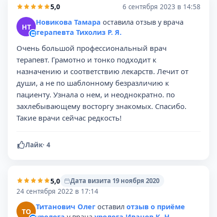
5,0
6 сентября 2023 в 14:58
Новикова Тамара
оставила отзыв у врача
НТ
терапевта Тихолиз Р. Я.
Очень большой профессиональный врач
терапевт. Грамотно и тонко подходит к
назначению и соответствию лекарств. Лечит от
души, а не по шаблонному безразличию к
пациенту. Узнала о нем, и неоднократно. по
захлебывающему восторгу знакомых. Спасибо.
Такие врачи сейчас редкость!
Лайк
·
4
5,0
Дата визита 19 ноября 2020
24 сентября 2022 в 17:14
Титанович Олег
оставил
отзыв о приёме
ТО
уролога
у врача
уролога Иванов К. Н.