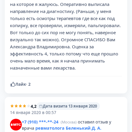
на которое я жалуюсь. Оперативно выписала
направление на диагностику. (Раньше, у меня
только есть осмотры терапевтов где все как под
копирку, все проверяли, измеряли, пальпировали.
Вот только до сих пор не могу понять, наверное
визуально так можно). Огромное СПАСИБО Вам
Александра Владимировна. Оценка за
эффективность 4, только потому что еще прошло
очень мало время, как я начала принимать
назначенные вами лекарства.
Лайк
·
2
4,2
Дата визита 13 января 2020
14 января 2020 в 00:57
+7 (910) ***-**-24
оставил отзыв у
(Москва)
врача
ревматолога Беленький Д. А.