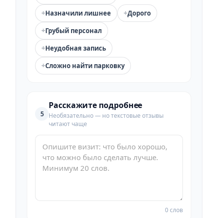
+
+
Назначили лишнее
Дорого
+
Грубый персонал
+
Неудобная запись
+
Сложно найти парковку
Расскажите подробнее
5
Необязательно — но текстовые отзывы
читают чаще
0 слов