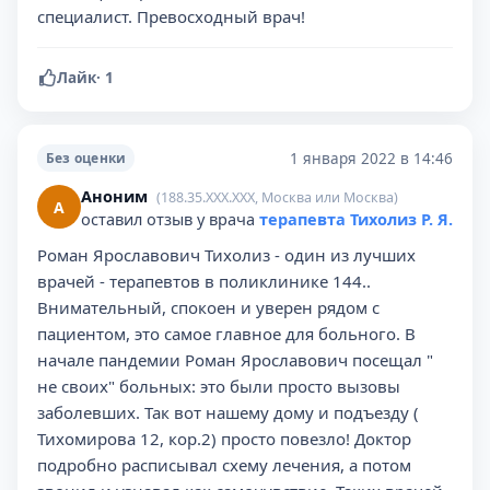
специалист. Превосходный врач!
Лайк
·
1
1 января 2022 в 14:46
Без оценки
Аноним
(188.35.XXX.XXX, Москва или Москва)
А
оставил отзыв у врача
терапевта Тихолиз Р. Я.
Роман Ярославович Тихолиз - один из лучших
врачей - терапевтов в поликлинике 144..
Внимательный, спокоен и уверен рядом с
пациентом, это самое главное для больного. В
начале пандемии Роман Ярославович посещал "
не своих" больных: это были просто вызовы
заболевших. Так вот нашему дому и подъезду (
Тихомирова 12, кор.2) просто повезло! Доктор
подробно расписывал схему лечения, а потом