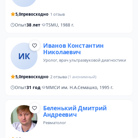
5,0
превосходно
· 1 отзыв
Опыт
38 лет
·
TSMU, 1988 г.
Иванов Константин
Николаевич
ИК
уролог
,
врач ультразвуковой диагностики
5,0
превосходно
· 2 отзыва
(1 анонимный)
Опыт
31 год
·
ММСИ им. Н.А.Семашко, 1995 г.
Беленький Дмитрий
Андреевич
ревматолог