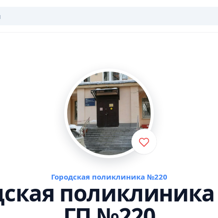
Городская поликлиника №220
дская поликлиника
ГП №220