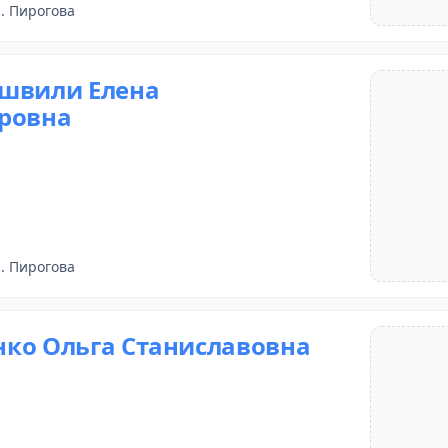
. Пирогова
швили Елена
ровна
. Пирогова
ко Ольга Станиславовна