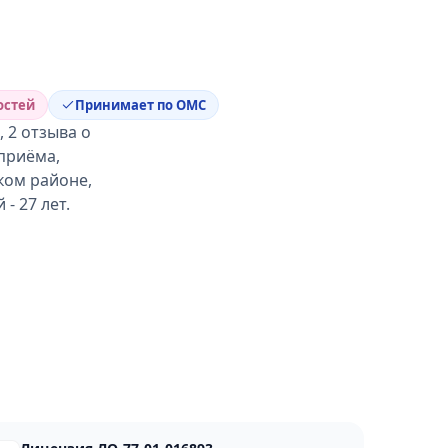
остей
Принимает по ОМС
 2 отзыва о
 приёма,
ком районе,
- 27 лет.