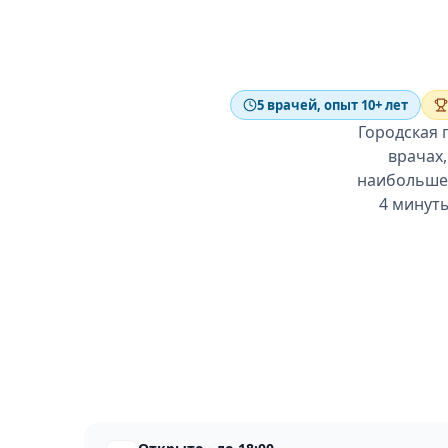
5 врачей, опыт 10+ лет
Городская 
врачах,
наибольшее
4 минуты