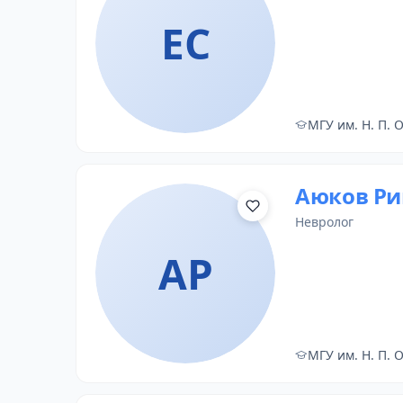
ЕС
МГУ им. Н. П. 
Аюков Ри
невролог
АР
МГУ им. Н. П. 