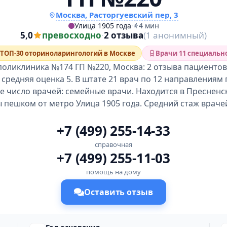
Москва, Расторгуевский пер, 3
Улица 1905 года
·
4 мин
5,0
превосходно
·
2 отзыва
(1 анонимный)
ТОП-30 оториноларингологий в Москве
Врачи 11 специальн
поликлиника №174 ГП №220, Москва: 2 отзыва пациентов,
 средняя оценка 5. В штате 21 врач по 12 направлениям
 число врачей: семейные врачи. Находится в Пресненс
 пешком от метро Улица 1905 года. Средний стаж врачей 
+7 (499) 255-14-33
справочная
+7 (499) 255-11-03
помощь на дому
Оставить отзыв