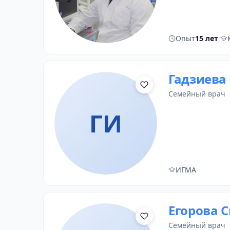
Опыт
15 лет
·
Гадзиева
семейный врач
ГИ
ИГМА
Егорова 
семейный врач