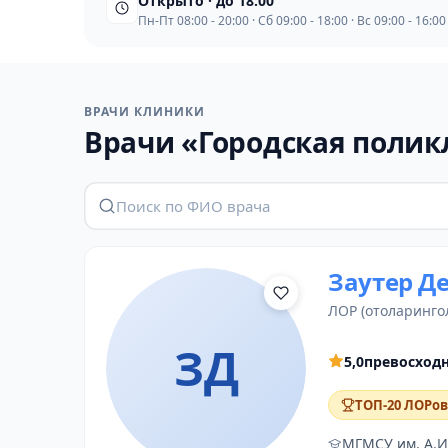
Открыто · до 18:00
Пн-Пт 08:00 - 20:00 · Сб 09:00 - 18:00 · Вс 09:00 - 16:00
ВРАЧИ КЛИНИКИ
Врачи «Городская полик
Заутер Д
ЛОР (отоларинго
ЗД
5,0
превосход
ТОП-20 ЛОРов
МГМСУ им. А.И