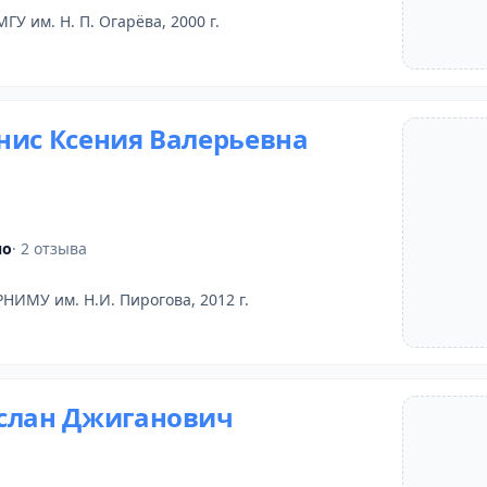
МГУ им. Н. П. Огарёва, 2000 г.
нис Ксения Валерьевна
но
· 2 отзыва
РНИМУ им. Н.И. Пирогова, 2012 г.
слан Джиганович