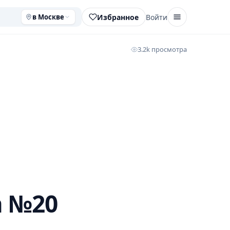
Избранное
Войти
в Москве
3.2k просмотра
а №20