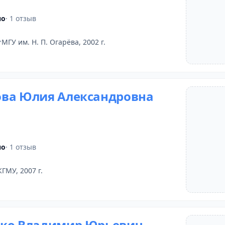
но
· 1 отзыв
МГУ им. Н. П. Огарёва, 2002 г.
ва Юлия Александровна
но
· 1 отзыв
КГМУ, 2007 г.
ко Владимир Юрьевич