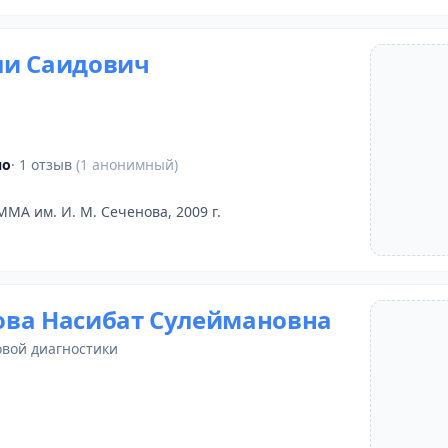
и Саидович
но
· 1 отзыв
(1 анонимный)
ММА им. И. М. Сеченова, 2009 г.
ва Насибат Сулеймановна
овой диагностики