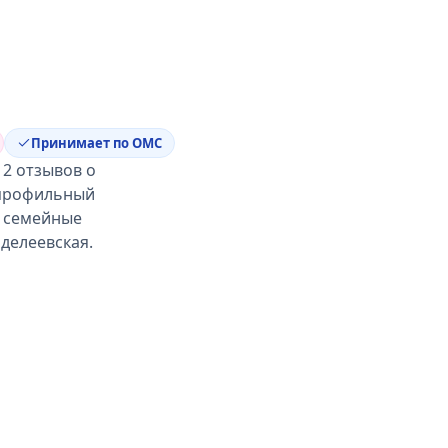
Принимает по ОМС
12 отзывов о
гопрофильный
: семейные
делеевская.