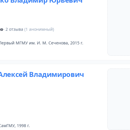
но
· 2 отзыва
(1 анонимный)
Первый МГМУ им. И. М. Сеченова, 2015 г.
Алексей Владимирович
СамГМУ, 1998 г.