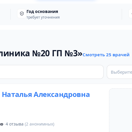
Год основания
требует уточнения
линика №20 ГП №3»
Смотреть 25 врачей
Выберите
 Наталья Александровна
но
· 4 отзыва
(2 анонимных)