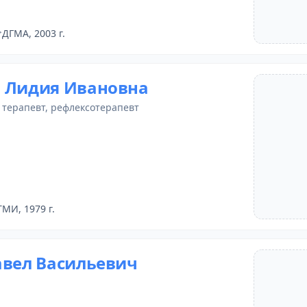
ДГМА, 2003 г.
 Лидия Ивановна
,
терапевт
,
рефлексотерапевт
ТМИ, 1979 г.
авел Васильевич