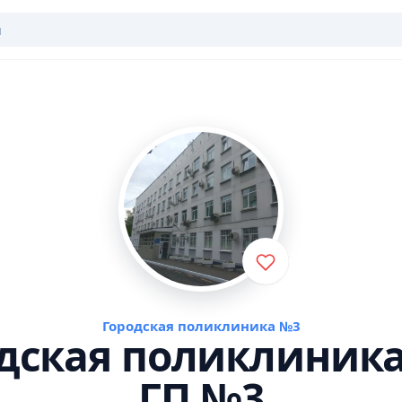
Городская поликлиника №3
дская поликлиник
ГП №3