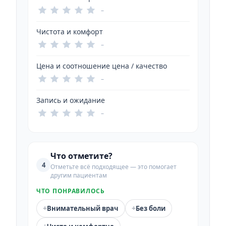
–
Чистота и комфорт
–
Цена и соотношение цена / качество
–
Запись и ожидание
–
Что отметите?
4
Отметьте всё подходящее — это помогает
другим пациентам
ЧТО ПОНРАВИЛОСЬ
+
+
Внимательный врач
Без боли