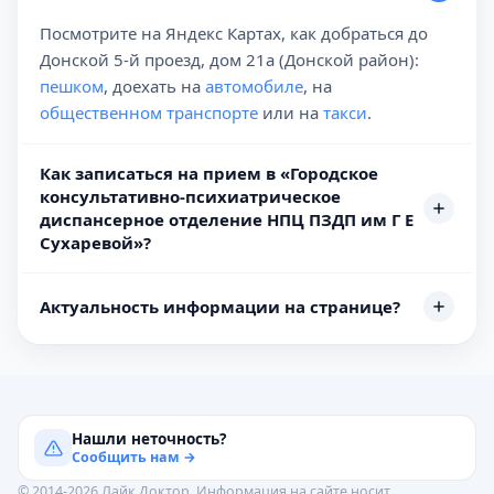
Посмотрите на Яндекс Картах, как добраться до
Донской 5-й проезд, дом 21а (Донской район):
пешком
, доехать на
автомобиле
, на
общественном транспорте
или на
такси
.
Как записаться на прием в «Городское
консультативно-психиатрическое
диспансерное отделение НПЦ ПЗДП им Г Е
Сухаревой»?
Актуальность информации на странице?
Нашли неточность?
Сообщить нам →
© 2014-2026 Лайк.Доктор. Информация на сайте носит