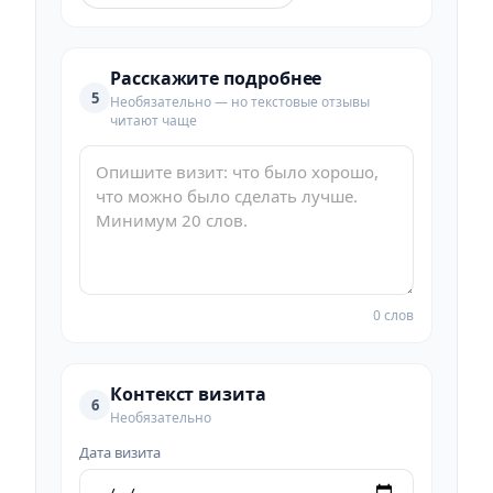
Расскажите подробнее
5
Необязательно — но текстовые отзывы
читают чаще
0 слов
Контекст визита
6
Необязательно
Дата визита