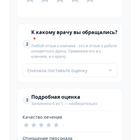
К какому врачу вы обращались?
*
2
Любой отзыв о клинике - это и отзыв о работе
конкретного врача. Привяжем его и к
клинике, и к врачу.
Сначала поставьте оценку
Подробная оценка
3
Заполнено 0 из 5 — необязательно
Качество лечения
–
Отношение персонала