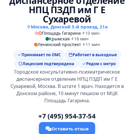
диспансерное отделение
НПЦ ПЗДП им Г Е
Сухаревой
Москва, Донской 5-й проезд, 21а
Площадь Гагарина
·
10 мин
Крымская
·
18 мин
Ленинский проспект
·
11 мин
Принимает по ОМС
Работает в выходные
Лицензия подтверждена
Рядом с метро
Городское консультативно-психиатрическое
диспансерное отделение НПЦ ПЗДП им Г Е
Сухаревой, Москва. В штате 1 врач. Находится в
Донском районе, 10 минут пешком от МЦК
Площадь Гагарина.
+7 (495) 954-37-54
Оставить отзыв