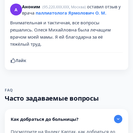
Аноним
оставил отзыв у
(95.220.XXX.XXX, Москва)
А
врача
паллиатолога Ярмолович О. М.
Внимательная и тактичная, все вопросы
решались. Олеся Михайловна была лечащим
врачом моей мамы. Я ей благодарна за её
тяжёлый труд.
Лайк
FAQ
Часто задаваемые вопросы
Как добраться до больницы?
Посмотрите на Яндекс Картах, как добраться до