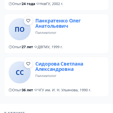
Опыт
24 года
·
НовГУ, 2002 г.
Панкратенко Олег
Анатольевич
ПО
паллиатолог
Опыт
27 лет
·
ДВГМУ, 1999 г.
Сидорова Светлана
Александровна
СС
паллиатолог
Опыт
36 лет
·
ЧГУ им. И. Н. Ульянова, 1990 г.