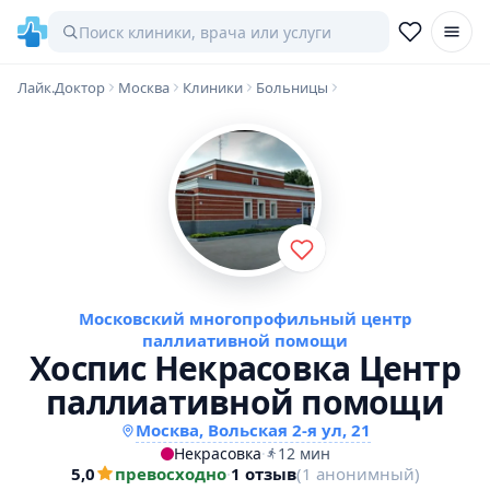
Лайк.Доктор
Москва
Клиники
Больницы
Московский многопрофильный центр
паллиативной помощи
Хоспис Некрасовка Центр
паллиативной помощи
Москва, Вольская 2-я ул, 21
Некрасовка
·
12 мин
5,0
превосходно
·
1 отзыв
(1 анонимный)