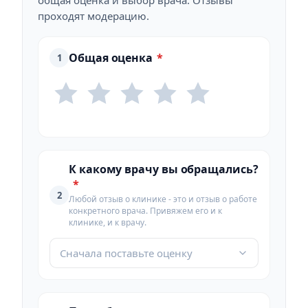
общая оценка и выбор врача. Отзывы
проходят модерацию.
Общая оценка
*
1
К какому врачу вы обращались?
*
2
Любой отзыв о клинике - это и отзыв о работе
конкретного врача. Привяжем его и к
клинике, и к врачу.
Сначала поставьте оценку