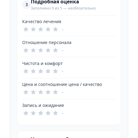
Подробная оценка
3
Заполнено 0 из 5 — необязательно
Качество лечения
–
Отношение персонала
–
Чистота и комфорт
–
Цена и соотношение цена / качество
–
Запись и ожидание
–