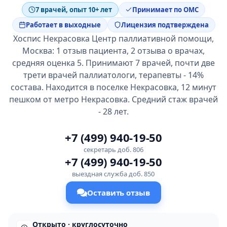
7 врачей, опыт 10+ лет
Принимает по ОМС
Работает в выходные
Лицензия подтверждена
Хоспис Некрасовка Центр паллиативной помощи,
Москва: 1 отзыв пациента, 2 отзыва о врачах,
средняя оценка 5. Принимают 7 врачей, почти две
трети врачей паллиатологи, терапевты - 14%
состава. Находится в поселке Некрасовка, 12 минут
пешком от метро Некрасовка. Средний стаж врачей
- 28 лет.
+7 (499) 940-19-50
секретарь доб. 806
+7 (499) 940-19-50
выездная служба доб. 850
Оставить отзыв
Открыто · круглосуточно