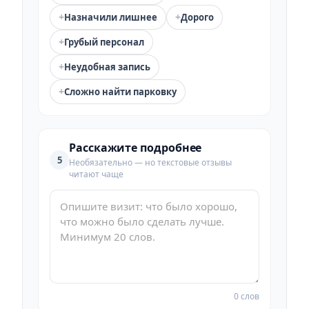
+
+
Назначили лишнее
Дорого
+
Грубый персонал
+
Неудобная запись
+
Сложно найти парковку
Расскажите подробнее
5
Необязательно — но текстовые отзывы
читают чаще
0 слов