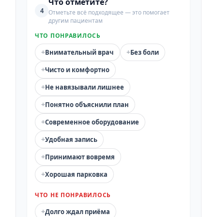
Что отметите?
4
Отметьте всё подходящее — это помогает
другим пациентам
ЧТО ПОНРАВИЛОСЬ
+
+
Внимательный врач
Без боли
+
Чисто и комфортно
+
Не навязывали лишнее
+
Понятно объяснили план
+
Современное оборудование
+
Удобная запись
+
Принимают вовремя
+
Хорошая парковка
ЧТО НЕ ПОНРАВИЛОСЬ
+
Долго ждал приёма