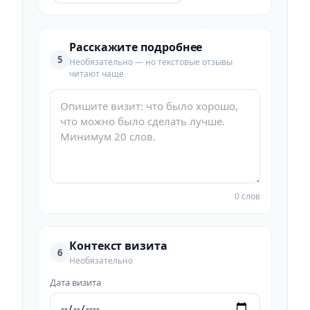
Расскажите подробнее
5
Необязательно — но текстовые отзывы
читают чаще
0 слов
Контекст визита
6
Необязательно
Дата визита