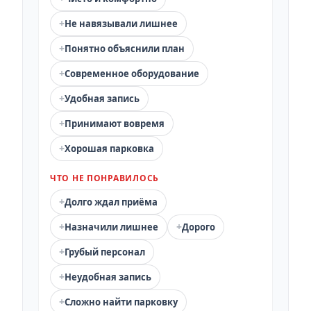
+
Не навязывали лишнее
+
Понятно объяснили план
+
Современное оборудование
+
Удобная запись
+
Принимают вовремя
+
Хорошая парковка
ЧТО НЕ ПОНРАВИЛОСЬ
+
Долго ждал приёма
+
+
Назначили лишнее
Дорого
+
Грубый персонал
+
Неудобная запись
+
Сложно найти парковку