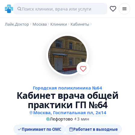
Лайк.Доктор
Москва
Клиники
Кабинеты
Городская поликлиника №64
Кабинет врача общей
практики ГП №64
Москва, Госпитальная пл, 2к14
Лефортово
·
3 мин
Принимает по ОМС
Работает в выходные