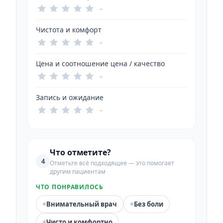
–
Чистота и комфорт
–
Цена и соотношение цена / качество
–
Запись и ожидание
–
Что отметите?
4
Отметьте всё подходящее — это помогает
другим пациентам
ЧТО ПОНРАВИЛОСЬ
+
+
Внимательный врач
Без боли
+
Чисто и комфортно