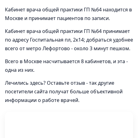
Кабинет врача общей практики ГП №64 находится в
Москве и принимает пациентов по записи.
Кабинет врача общей практики ГП №64 принимает
по адресу Госпитальная пл, 2к14; добраться удобнее
всего от метро Лефортово - около 3 минут пешком.
Всего в Москве насчитывается 8 кабинетов, и эта -
одна из них.
Лечились здесь? Оставьте отзыв - так другие
посетители сайта получат больше объективной
информации о работе врачей.