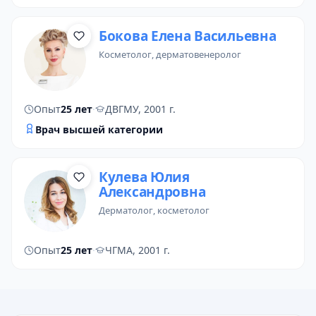
Бокова Елена Васильевна
косметолог
, дерматовенеролог
Опыт
25 лет
·
ДВГМУ, 2001 г.
Врач высшей категории
Кулева Юлия
Александровна
дерматолог
, косметолог
Опыт
25 лет
·
ЧГМА, 2001 г.