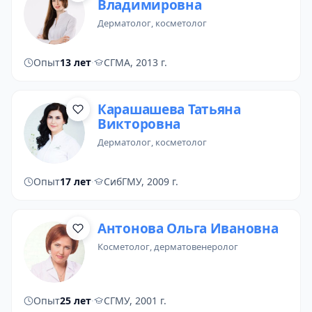
Владимировна
дерматолог
, косметолог
Опыт
13 лет
·
СГМА, 2013 г.
Карашашева Татьяна
Викторовна
дерматолог
, косметолог
Опыт
17 лет
·
СибГМУ, 2009 г.
Антонова Ольга Ивановна
косметолог
,
дерматовенеролог
Опыт
25 лет
·
СГМУ, 2001 г.