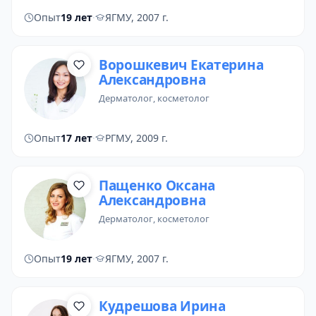
Опыт
19 лет
·
ЯГМУ, 2007 г.
Ворошкевич Екатерина
Александровна
дерматолог
, косметолог
Опыт
17 лет
·
РГМУ, 2009 г.
Пащенко Оксана
Александровна
дерматолог
, косметолог
Опыт
19 лет
·
ЯГМУ, 2007 г.
Кудрешова Ирина