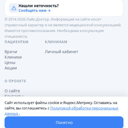
Нашли неточность?
Сообщить нам →
© 2014-2026 Лайк.Доктор. Информация на сайте носит
справочный характер и не является медицинской консультацией.
Имеются противопоказания. Необходима консультация
специалиста.
ПАЦИЕНТАМ
КЛИНИКАМ
Врачи
Личный кабинет
Клиники
Цены
Акции
О ПРОЕКТЕ
О сайте
Контакты
Сайт использует файлы cookie и Яндекс.Метрику. Оставаясь на
сайте, вы соглашаетесь с
Политикой обработки персональных
данных
.
Обработка персональных данных
Пользовательское соглашение
Настройки cookie
Понятно