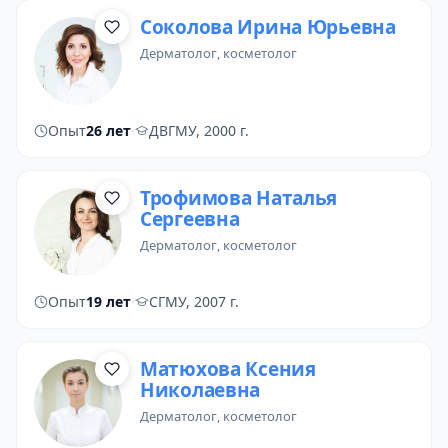
Соколова Ирина Юрьевна
дерматолог
,
косметолог
Опыт
26 лет
·
ДВГМУ, 2000 г.
Трофимова Наталья
Сергеевна
дерматолог
, косметолог
Опыт
19 лет
·
СГМУ, 2007 г.
Матюхова Ксения
Николаевна
дерматолог
, косметолог