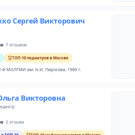
ко Сергей Викторович
но
· 7 отзывов
ТОП-10 педиатров в Москве
2-й МОЛГМИ им. Н.И. Пирогова, 1989 г.
Ольга Викторовна
педиатр
но
· 2 отзыва