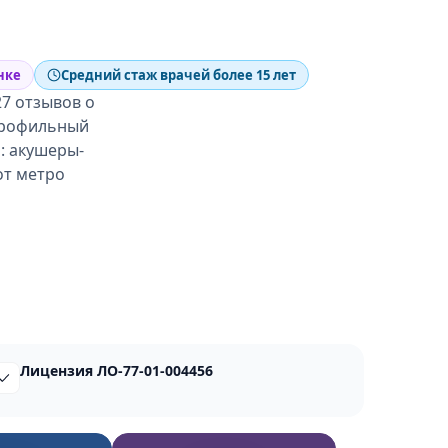
нке
Средний стаж врачей более 15 лет
27 отзывов о
опрофильный
: акушеры-
от метро
Лицензия ЛО-77-01-004456