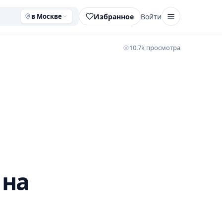
Избранное
Войти
в Москве
10.7k просмотра
 на