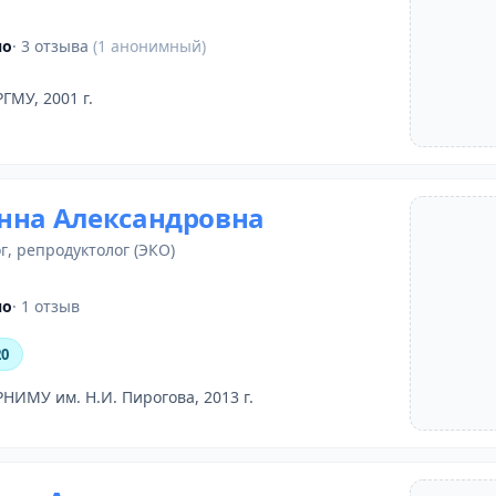
но
· 3 отзыва
(1 анонимный)
РГМУ, 2001 г.
нна Александровна
г
, репродуктолог (ЭКО)
но
· 1 отзыв
20
РНИМУ им. Н.И. Пирогова, 2013 г.