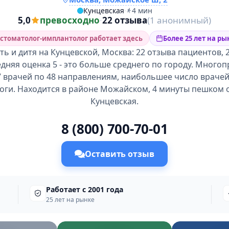
Кунцевская
·
4 мин
5,0
превосходно
·
22 отзыва
(1 анонимный)
стоматолог-имплантолог работает здесь
Более 25 лет на ры
ь и дитя на Кунцевской, Москва: 22 отзыва пациентов, 
едняя оценка 5 - это больше среднего по городу. Мног
7 врачей по 48 направлениям, наибольшее число врачей
оги. Находится в районе Можайском, 4 минуты пешком 
Кунцевская.
8 (800) 700-70-01
Оставить отзыв
Работает с 2001 года
25 лет на рынке