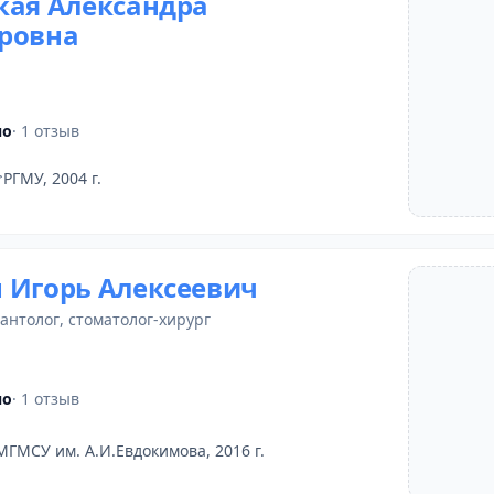
кая Александра
ровна
но
· 1 отзыв
РГМУ, 2004 г.
 Игорь Алексеевич
лантолог
,
стоматолог-хирург
но
· 1 отзыв
МГМСУ им. А.И.Евдокимова, 2016 г.