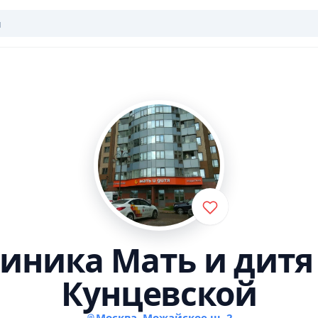
иника Мать и дитя
Кунцевской
Москва, Можайское ш, 2