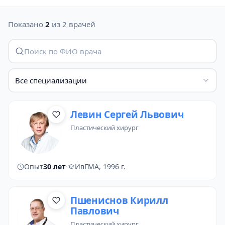
Показано
2
из 2 врачей
Все специализации
Левин Сергей Львович
пластический хирург
Опыт
30 лет
·
ИвГМА, 1996 г.
Пшениснов Кирилл
Павлович
пластический хирург