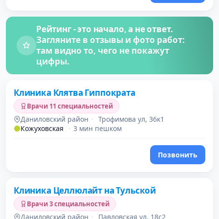
Рейтинг - это начало, а не ответ.
Загляните в отзывы и фото работ:
там видно то, чего не покажут
цифры.
Клиника Клятва Гиппократа
Врачи 11 специальностей
Даниловский район
·
Трофимова ул, 36к1
Кожуховская
·
3 мин пешком
Позвонить
Клиника Целлюлайт на Тульской
Врачи 3 специальностей
Даниловский район
·
Павловская ул, 18с2