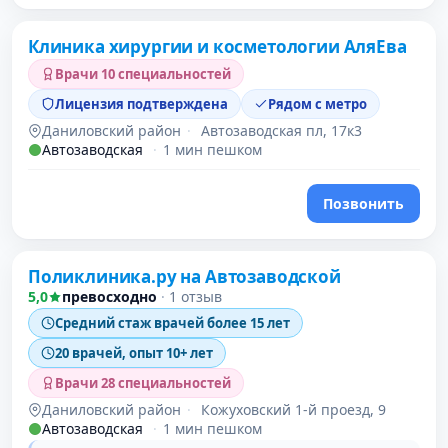
Клиника хирургии и косметологии АляЕва
Врачи 10 специальностей
Лицензия подтверждена
Рядом с метро
Даниловский район
·
Автозаводская пл, 17к3
Автозаводская
·
1 мин пешком
Позвонить
Поликлиника.ру на Автозаводской
5,0
превосходно
·
1 отзыв
Средний стаж врачей более 15 лет
20 врачей, опыт 10+ лет
Врачи 28 специальностей
Даниловский район
·
Кожуховский 1-й проезд, 9
Автозаводская
·
1 мин пешком