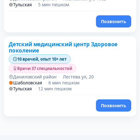
Тульская
·
5 мин пешком
Позвонить
Детский медицинский центр Здоровое
поколение
10 врачей, опыт 10+ лет
Врачи 37 специальностей
Даниловский район
·
Лестева ул, 20
Шаболовская
·
6 мин пешком
Тульская
·
12 мин пешком
Позвонить