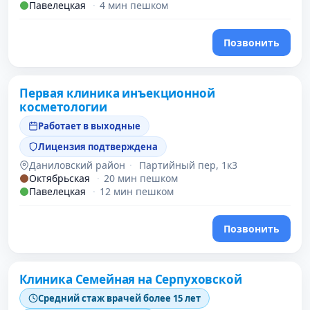
Павелецкая
·
4 мин пешком
Позвонить
Первая клиника инъекционной
косметологии
Работает в выходные
Лицензия подтверждена
Даниловский район
·
Партийный пер, 1к3
Октябрьская
·
20 мин пешком
Павелецкая
·
12 мин пешком
Позвонить
Клиника Семейная на Серпуховской
Средний стаж врачей более 15 лет