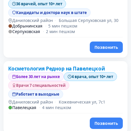
36 врачей, опыт 10+ лет
Кандидаты и доктора наук в штате
Даниловский район
·
Большая Серпуховская ул, 30
Добрынинская
·
5 мин пешком
Серпуховская
·
2 мин пешком
Позвонить
Косметология Реднор на Павелецкой
Более 30 лет на рынке
4 врача, опыт 10+ лет
Врачи 7 специальностей
Работает в выходные
Даниловский район
·
Кожевническая ул, 7с1
Павелецкая
·
4 мин пешком
Позвонить