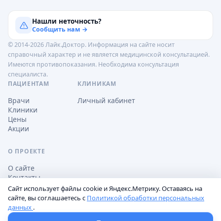
Нашли неточность?
Сообщить нам →
© 2014-2026 Лайк.Доктор. Информация на сайте носит
справочный характер и не является медицинской консультацией.
Имеются противопоказания. Необходима консультация
специалиста.
ПАЦИЕНТАМ
КЛИНИКАМ
Врачи
Личный кабинет
Клиники
Цены
Акции
О ПРОЕКТЕ
О сайте
Контакты
Сайт использует файлы cookie и Яндекс.Метрику. Оставаясь на
сайте, вы соглашаетесь с
Политикой обработки персональных
данных
.
Обработка персональных данных
Пользовательское соглашение
Настройки cookie