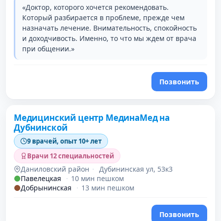
«Доктор, которого хочется рекомендовать.
Который разбирается в проблеме, прежде чем
назначать лечение. Внимательность, спокойность
и доходчивость. Именно, то что мы ждем от врача
при общении.»
Позвонить
Медицинский центр МединаМед на
Дубнинской
9 врачей, опыт 10+ лет
Врачи 12 специальностей
Даниловский район
·
Дубининская ул, 53к3
Павелецкая
·
10 мин пешком
Добрынинская
·
13 мин пешком
Позвонить