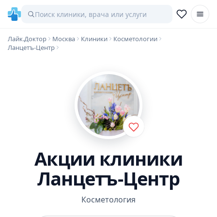
Лайк.Доктор
Москва
Клиники
Косметологии
Ланцетъ-Центр
Акции клиники
Ланцетъ-Центр
Косметология