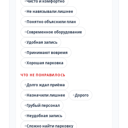
+
Чисто и комфортно
+
Не навязывали лишнее
+
Понятно объяснили план
+
Современное оборудование
+
Удобная запись
+
Принимают вовремя
+
Хорошая парковка
ЧТО НЕ ПОНРАВИЛОСЬ
+
Долго ждал приёма
+
+
Назначили лишнее
Дорого
+
Грубый персонал
+
Неудобная запись
+
Сложно найти парковку