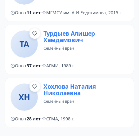
Опыт
11 лет
·
МГМСУ им. А.И.Евдокимова, 2015 г.
Турдыев Алишер
Хамдамович
ТА
семейный врач
Опыт
37 лет
·
АГМИ, 1989 г.
Хохлова Наталия
Николаевна
ХН
семейный врач
Опыт
28 лет
·
СГМА, 1998 г.