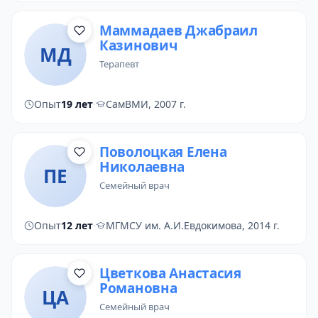
Маммадаев Джабраил
Казинович
МД
терапевт
Опыт
19 лет
·
СамВМИ, 2007 г.
Поволоцкая Елена
Николаевна
ПЕ
семейный врач
Опыт
12 лет
·
МГМСУ им. А.И.Евдокимова, 2014 г.
Цветкова Анастасия
Романовна
ЦА
семейный врач