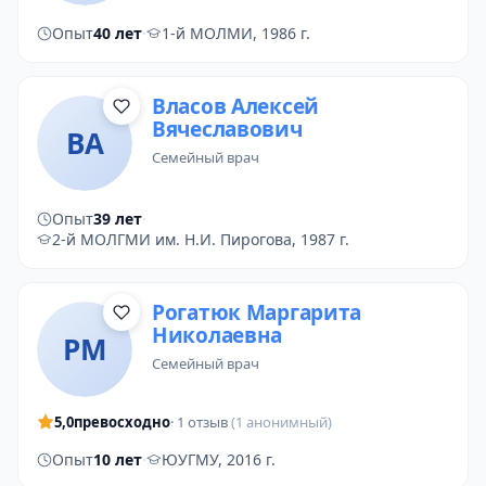
Опыт
40 лет
·
1-й МОЛМИ, 1986 г.
Власов Алексей
Вячеславович
ВА
семейный врач
Опыт
39 лет
·
2-й МОЛГМИ им. Н.И. Пирогова, 1987 г.
Рогатюк Маргарита
Николаевна
РМ
семейный врач
5,0
превосходно
· 1 отзыв
(1 анонимный)
Опыт
10 лет
·
ЮУГМУ, 2016 г.