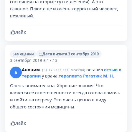
состояния на вторые сутки лечения). А это
главное. Плюс ещё и очень корректный человек,
вежливый.
Лайк
Дата визита 3 сентября 2019
Без оценки
3 сентября 2019 в 17:13
Аноним
оставил
отзыв о
(31.173.XXX.XXX, Москва)
А
терапии
у врача
терапевта Рогатюк М. Н.
Очень внимательна. Хорошие знания. Что
касается её ответственности всегда готова помочь
и пойти на встречу. Это очень ценно в виду
общего состояния медицины.
Лайк