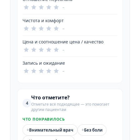
–
Чистота и комфорт
–
Цена и соотношение цена / качество
–
Запись и ожидание
–
Что отметите?
4
Отметьте всё подходящее — это помогает
другим пациентам
ЧТО ПОНРАВИЛОСЬ
+
+
Внимательный врач
Без боли