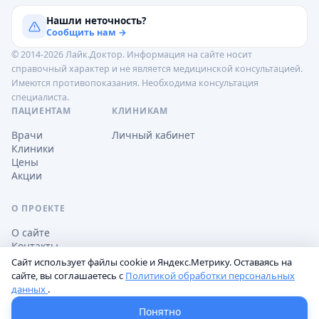
Нашли неточность?
Сообщить нам →
© 2014-2026 Лайк.Доктор. Информация на сайте носит
справочный характер и не является медицинской консультацией.
Имеются противопоказания. Необходима консультация
специалиста.
ПАЦИЕНТАМ
КЛИНИКАМ
Врачи
Личный кабинет
Клиники
Цены
Акции
О ПРОЕКТЕ
О сайте
Контакты
Сайт использует файлы cookie и Яндекс.Метрику. Оставаясь на
сайте, вы соглашаетесь с
Политикой обработки персональных
данных
.
Обработка персональных данных
Пользовательское соглашение
Настройки cookie
Понятно