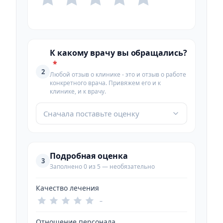
К какому врачу вы обращались?
*
2
Любой отзыв о клинике - это и отзыв о работе
конкретного врача. Привяжем его и к
клинике, и к врачу.
Сначала поставьте оценку
Подробная оценка
3
Заполнено 0 из 5 — необязательно
Качество лечения
–
Отношение персонала