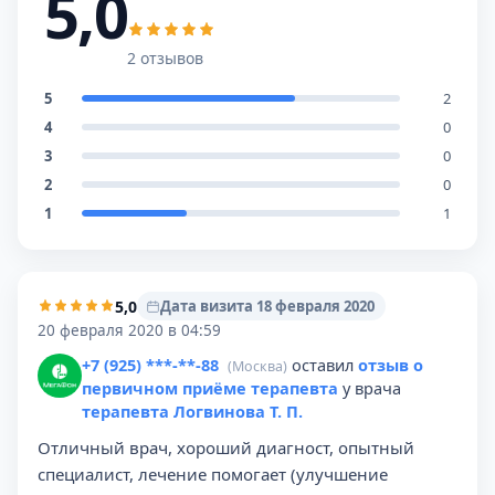
5,0
2 отзывов
5
2
4
0
3
0
2
0
1
1
5,0
Дата визита 18 февраля 2020
20 февраля 2020 в 04:59
+7 (925) ***-**-88
оставил
отзыв о
(Москва)
первичном приёме терапевта
у врача
терапевта Логвинова Т. П.
Отличный врач, хороший диагност, опытный
специалист, лечение помогает (улучшение